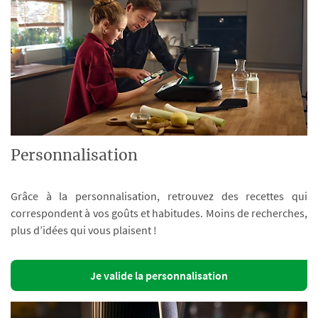
Personnalisation
Grâce à la personnalisation, retrouvez des recettes qui
correspondent à vos goûts et habitudes. Moins de recherches,
plus d’idées qui vous plaisent !
Je valide la personnalisation