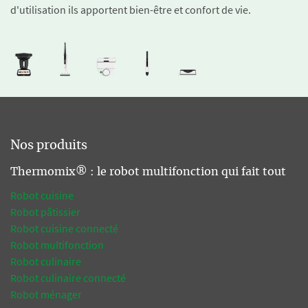
d'utilisation ils apportent bien-être et confort de vie.
Nos produits
Thermomix® : le robot multifonction qui fait tout
Robot cuisine
Robot pâtissier
Robot cuisine connecté
Robot multifonction
Robot culinaire
Robot culinaire connecté
Robot ménager