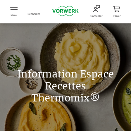
Recherche
Menu
Conseiller
Panier
Information Espace
Recettes
Thermomix®