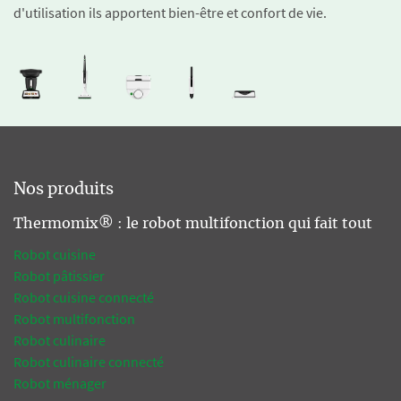
d'utilisation ils apportent bien-être et confort de vie.
Nos produits
Thermomix® : le robot multifonction qui fait tout
Robot cuisine
Robot pâtissier
Robot cuisine connecté
Robot multifonction
Robot culinaire
Robot culinaire connecté
Robot ménager