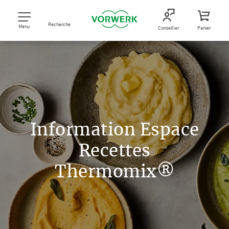
Recherche
Menu
Conseiller
Panier
Information Espace
Recettes
Thermomix®