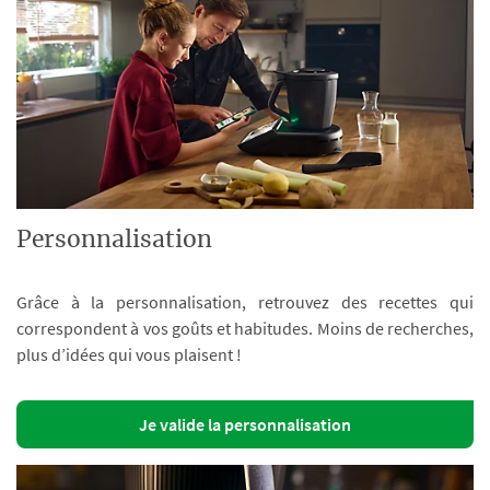
Personnalisation
Grâce à la personnalisation, retrouvez des recettes qui
correspondent à vos goûts et habitudes. Moins de recherches,
plus d’idées qui vous plaisent !
Je valide la personnalisation