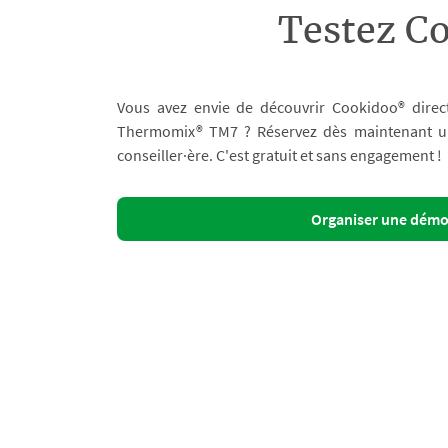
Testez C
Vous avez envie de découvrir Cookidoo® direc
Thermomix® TM7 ? Réservez dès maintenant un 
conseiller·ère. C'est gratuit et sans engagement !
Organiser une dém