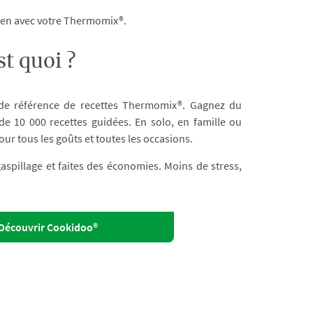
dien avec votre Thermomix®.
t quoi ?
 de référence de recettes Thermomix®. Gagnez du
e 10 000 recettes guidées. En solo, en famille ou
our tous les goûts et toutes les occasions.
 gaspillage et faites des économies. Moins de stress,
Découvrir Cookidoo®