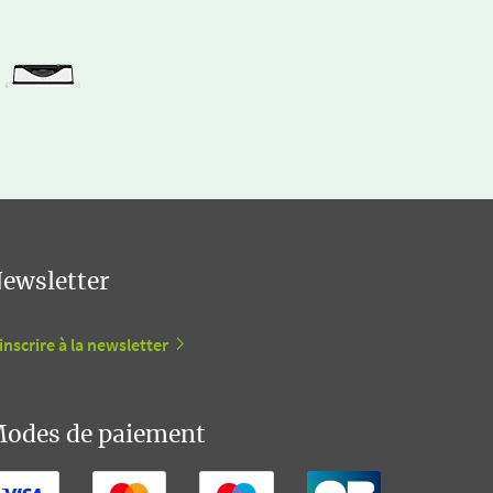
ewsletter
inscrire à la newsletter
odes de paiement