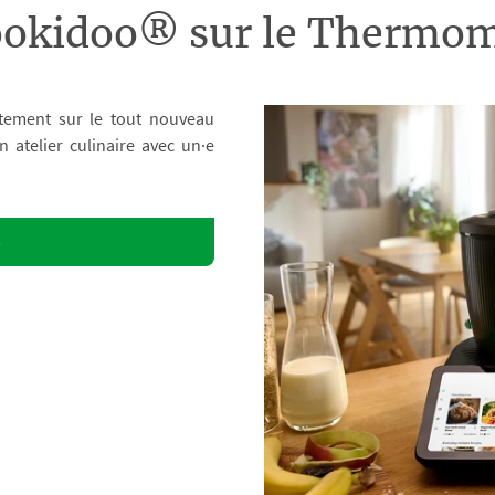
ookidoo® sur le Therm
tement sur le tout nouveau
atelier culinaire avec un·e
o