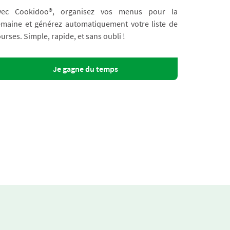
vec Cookidoo®, organisez vos menus pour la
emaine et générez automatiquement votre liste de
urses. Simple, rapide, et sans oubli !
Je gagne du temps