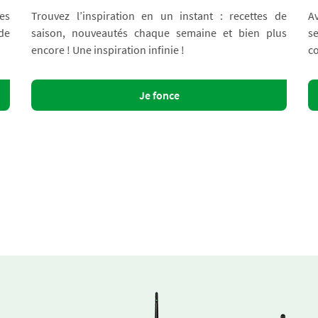
es
Trouvez l’inspiration en un instant : recettes de
A
 de
saison, nouveautés chaque semaine et bien plus
s
encore ! Une inspiration infinie !
co
Je fonce