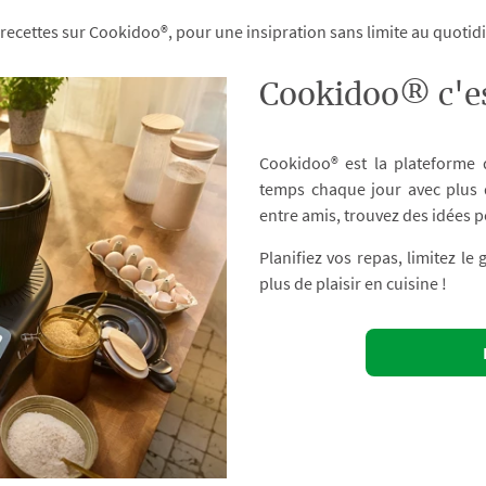
 recettes sur Cookidoo®, pour une insipration sans limite au quoti
Cookidoo® c'es
Cookidoo® est la plateforme
temps chaque jour avec plus d
entre amis, trouvez des idées p
Planifiez vos repas, limitez le
plus de plaisir en cuisine !