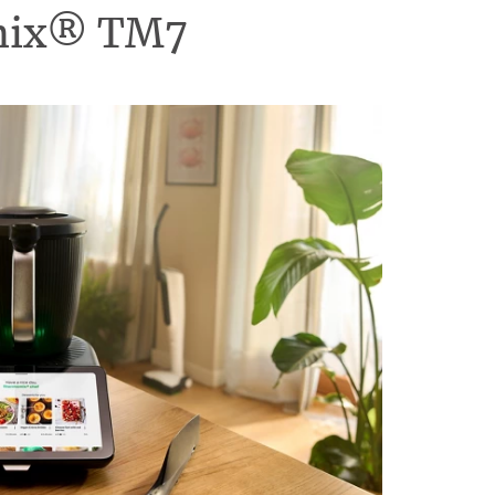
omix® TM7