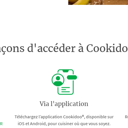
açons d'accéder à Cooki
Via l'application
Téléchargez l’application Cookidoo®, disponible sur
R
FR
iOS et Android, pour cuisiner où que vous soyez.