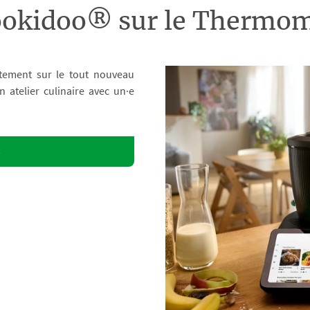
ookidoo® sur le Therm
tement sur le tout nouveau
atelier culinaire avec un·e
o