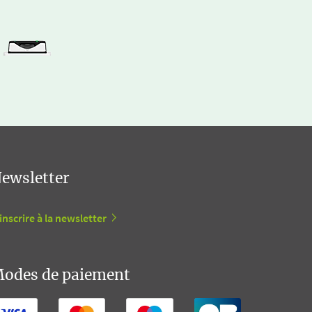
ewsletter
inscrire à la newsletter
odes de paiement