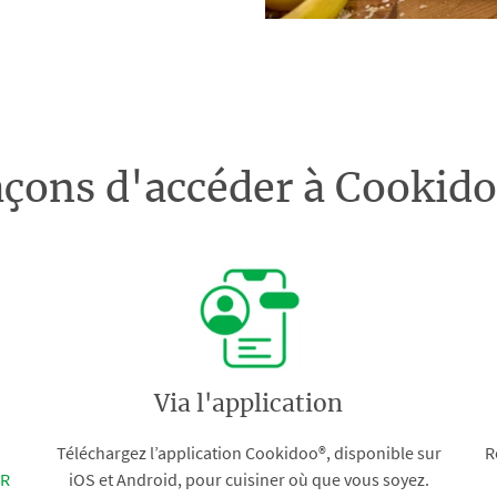
açons d'accéder à Cooki
Via l'application
Téléchargez l’application Cookidoo®, disponible sur
R
FR
iOS et Android, pour cuisiner où que vous soyez.