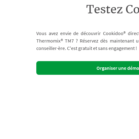
Testez C
Vous avez envie de découvrir Cookidoo® direc
Thermomix® TM7 ? Réservez dès maintenant un 
conseiller·ère. C'est gratuit et sans engagement !
Organiser une dém