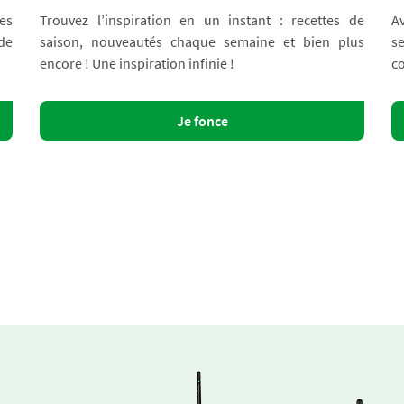
es
Trouvez l’inspiration en un instant : recettes de
A
 de
saison, nouveautés chaque semaine et bien plus
s
encore ! Une inspiration infinie !
co
Je fonce