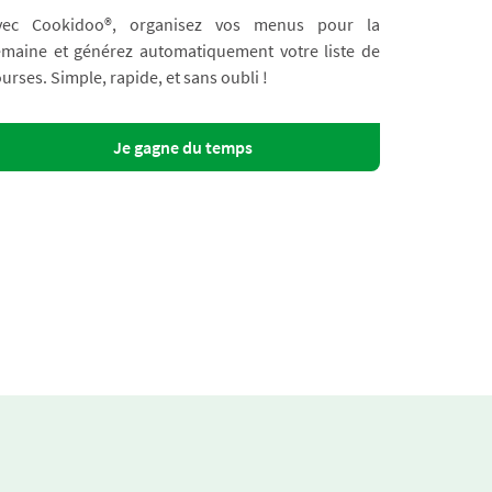
vec Cookidoo®, organisez vos menus pour la
emaine et générez automatiquement votre liste de
urses. Simple, rapide, et sans oubli !
Je gagne du temps