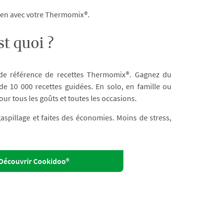
dien avec votre Thermomix®.
t quoi ?
 de référence de recettes Thermomix®. Gagnez du
e 10 000 recettes guidées. En solo, en famille ou
our tous les goûts et toutes les occasions.
 gaspillage et faites des économies. Moins de stress,
Découvrir Cookidoo®