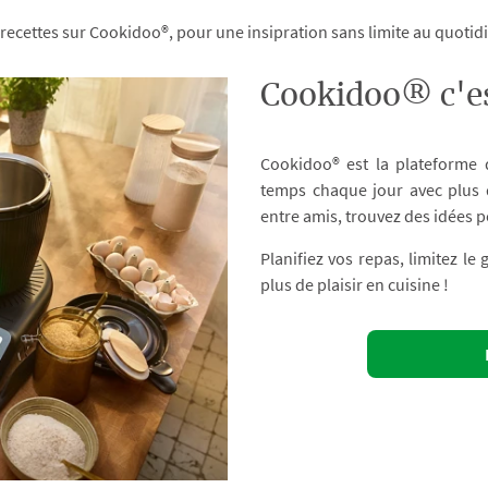
 recettes sur Cookidoo®, pour une insipration sans limite au quoti
Cookidoo® c'es
Cookidoo® est la plateforme
temps chaque jour avec plus d
entre amis, trouvez des idées p
Planifiez vos repas, limitez le
plus de plaisir en cuisine !