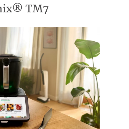
omix® TM7