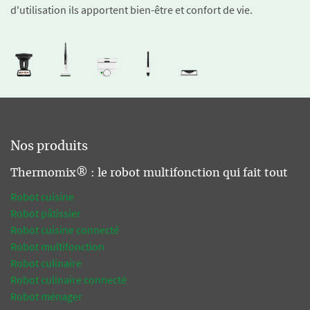
d'utilisation ils apportent bien-être et confort de vie.
Nos produits
Thermomix® : le robot multifonction qui fait tout
Robot cuisine
Robot pâtissier
Robot cuisine connecté
Robot multifonction
Robot culinaire
Robot culinaire connecté
Robot ménager