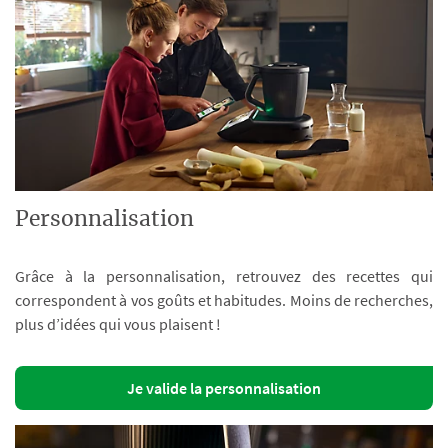
Personnalisation
Grâce à la personnalisation, retrouvez des recettes qui
correspondent à vos goûts et habitudes. Moins de recherches,
plus d’idées qui vous plaisent !
Je valide la personnalisation