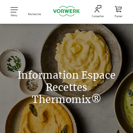
Recherche
Menu
Conseiller
Panier
Information Espace
Recettes
Thermomix®