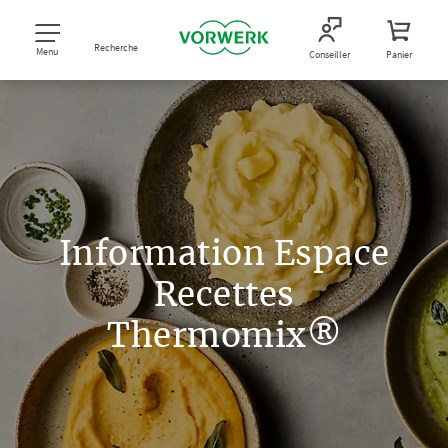
Recherche
Menu
Conseiller
Panier
Information Espace
Recettes
Thermomix®