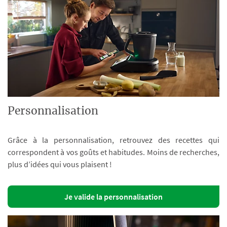
Personnalisation
Grâce à la personnalisation, retrouvez des recettes qui
correspondent à vos goûts et habitudes. Moins de recherches,
plus d’idées qui vous plaisent !
Je valide la personnalisation