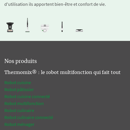
d'utilisation ils apportent bien-être et confort de vie.
Nos produits
Thermomix® : le robot multifonction qui fait tout
Robot cuisine
Robot pâtissier
Robot cuisine connecté
Robot multifonction
Robot culinaire
Robot culinaire connecté
Robot ménager