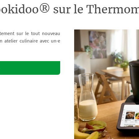
ookidoo® sur le Therm
tement sur le tout nouveau
atelier culinaire avec un·e
o