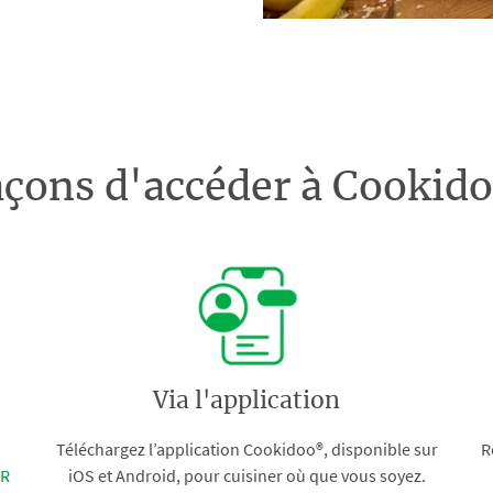
açons d'accéder à Cooki
Via l'application
Téléchargez l’application Cookidoo®, disponible sur
R
FR
iOS et Android, pour cuisiner où que vous soyez.