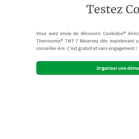
Testez C
Vous avez envie de découvrir Cookidoo® direc
Thermomix® TM7 ? Réservez dès maintenant un 
conseiller·ère. C'est gratuit et sans engagement !
Organiser une dém