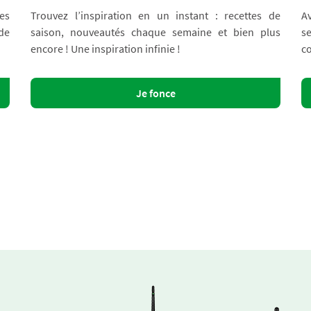
es
Trouvez l’inspiration en un instant : recettes de
A
 de
saison, nouveautés chaque semaine et bien plus
s
encore ! Une inspiration infinie !
co
Je fonce