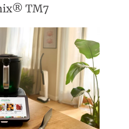
omix® TM7