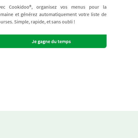
vec Cookidoo®, organisez vos menus pour la
emaine et générez automatiquement votre liste de
urses. Simple, rapide, et sans oubli !
Je gagne du temps