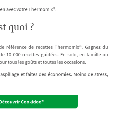
dien avec votre Thermomix®.
t quoi ?
 de référence de recettes Thermomix®. Gagnez du
e 10 000 recettes guidées. En solo, en famille ou
our tous les goûts et toutes les occasions.
 gaspillage et faites des économies. Moins de stress,
Découvrir Cookidoo®