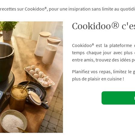
 recettes sur Cookidoo®, pour une insipration sans limite au quoti
Cookidoo® c'es
Cookidoo® est la plateforme
temps chaque jour avec plus d
entre amis, trouvez des idées p
Planifiez vos repas, limitez le
plus de plaisir en cuisine !