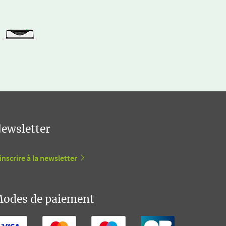
ewsletter
inscrire à la newsletter
odes de paiement