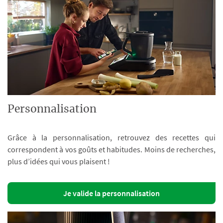
Personnalisation
Grâce à la personnalisation, retrouvez des recettes qui
correspondent à vos goûts et habitudes. Moins de recherches,
plus d’idées qui vous plaisent !
Je valide la personnalisation