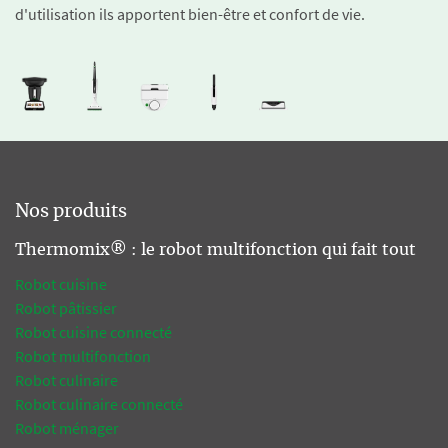
d'utilisation ils apportent bien-être et confort de vie.
Nos produits
Thermomix® : le robot multifonction qui fait tout
Robot cuisine
Robot pâtissier
Robot cuisine connecté
Robot multifonction
Robot culinaire
Robot culinaire connecté
Robot ménager