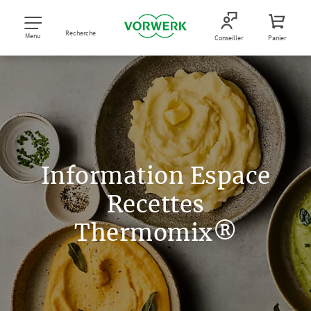
Recherche
Menu
Conseiller
Panier
Information Espace
Recettes
Thermomix®