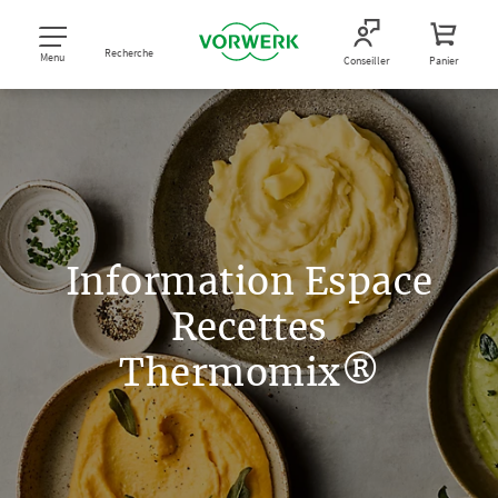
Recherche
Menu
Conseiller
Panier
Information Espace
Recettes
Thermomix®