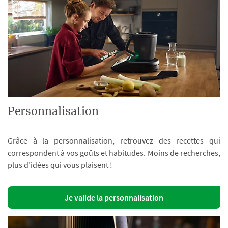
Personnalisation
Grâce à la personnalisation, retrouvez des recettes qui
correspondent à vos goûts et habitudes. Moins de recherches,
plus d’idées qui vous plaisent !
Je valide la personnalisation