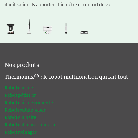
d'utilisation ils apportent bien-être et confort de vie.
Nos produits
Thermomix® : le robot multifonction qui fait tout
Robot cuisine
Robot pâtissier
Robot cuisine connecté
Robot multifonction
Robot culinaire
Robot culinaire connecté
Robot ménager