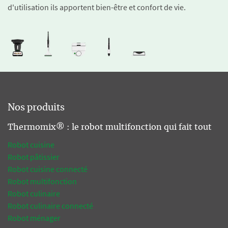
d'utilisation ils apportent bien-être et confort de vie.
Nos produits
Thermomix® : le robot multifonction qui fait tout
Robot cuisine
Robot pâtissier
Robot cuisine connecté
Robot multifonction
Robot culinaire
Robot culinaire connecté
Robot ménager