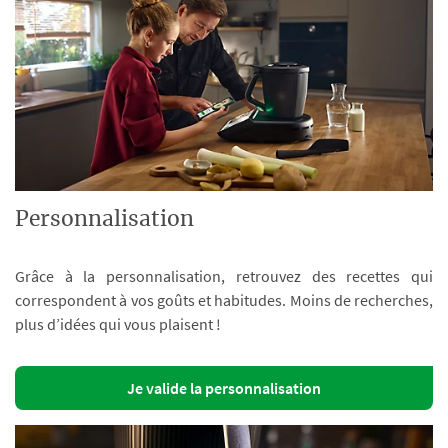
Personnalisation
Grâce à la personnalisation, retrouvez des recettes qui
correspondent à vos goûts et habitudes. Moins de recherches,
plus d’idées qui vous plaisent !
Je valide la personnalisation