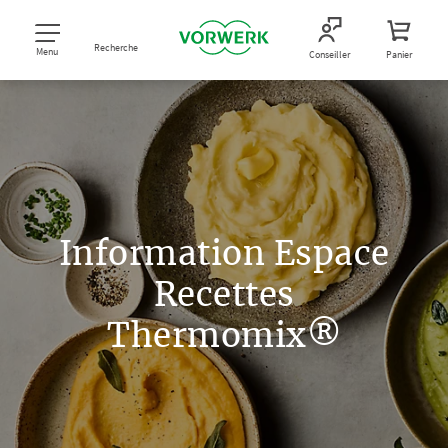
Recherche
Menu
Conseiller
Panier
Information Espace
Recettes
Thermomix®