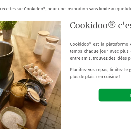
 recettes sur Cookidoo®, pour une insipration sans limite au quoti
Cookidoo® c'es
Cookidoo® est la plateforme
temps chaque jour avec plus d
entre amis, trouvez des idées p
Planifiez vos repas, limitez le
plus de plaisir en cuisine !