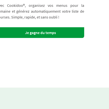
vec Cookidoo®, organisez vos menus pour la
emaine et générez automatiquement votre liste de
urses. Simple, rapide, et sans oubli !
Je gagne du temps