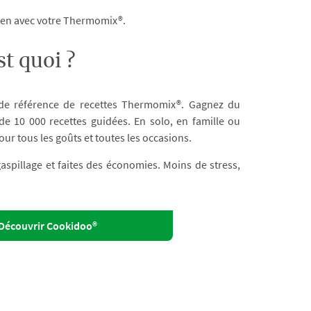
dien avec votre Thermomix®.
t quoi ?
 de référence de recettes Thermomix®. Gagnez du
e 10 000 recettes guidées. En solo, en famille ou
our tous les goûts et toutes les occasions.
 gaspillage et faites des économies. Moins de stress,
Découvrir Cookidoo®