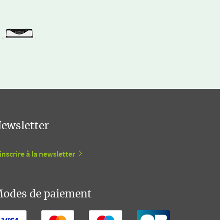
ewsletter
inscrire à la newsletter
odes de paiement