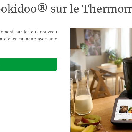
ookidoo® sur le Therm
tement sur le tout nouveau
atelier culinaire avec un·e
o