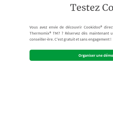
Testez C
Vous avez envie de découvrir Cookidoo® direc
Thermomix® TM7 ? Réservez dès maintenant un 
conseiller·ère. C'est gratuit et sans engagement !
Organiser une dém