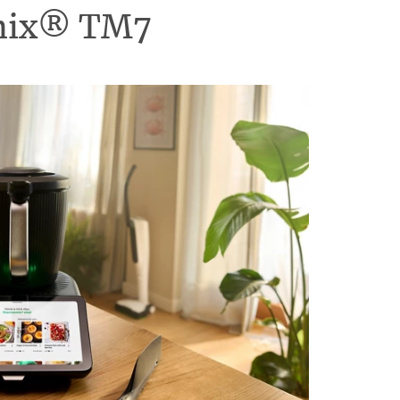
omix® TM7