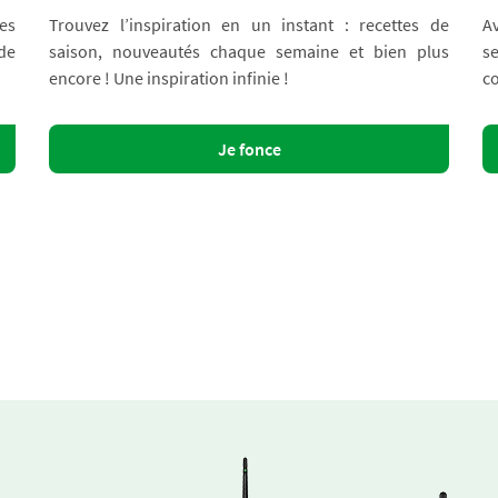
es
Trouvez l’inspiration en un instant : recettes de
A
 de
saison, nouveautés chaque semaine et bien plus
s
encore ! Une inspiration infinie !
co
Je fonce