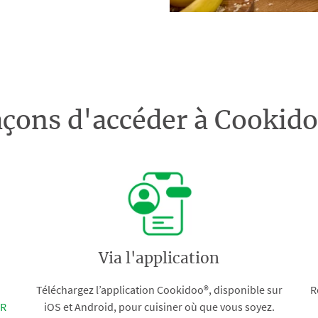
açons d'accéder à Cooki
Via l'application
Téléchargez l’application Cookidoo®, disponible sur
R
FR
iOS et Android, pour cuisiner où que vous soyez.