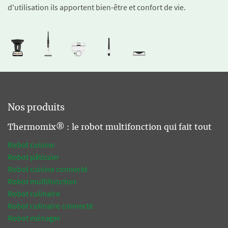
d'utilisation ils apportent bien-être et confort de vie.
Nos produits
Thermomix® : le robot multifonction qui fait tout
Robot cuisine
Robot pâtissier
Robot cuisine connecté
Robot multifonction
Robot culinaire
Robot culinaire connecté
Robot ménager