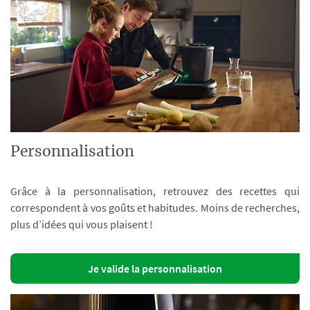
Personnalisation
Grâce à la personnalisation, retrouvez des recettes qui
correspondent à vos goûts et habitudes. Moins de recherches,
plus d’idées qui vous plaisent !
Je valide la personnalisation