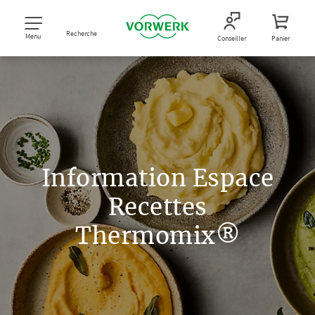
Recherche
Menu
Conseiller
Panier
Information Espace
Recettes
Thermomix®