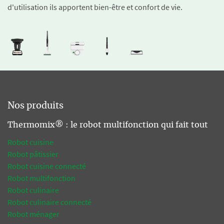
d'utilisation ils apportent bien-être et confort de vie.
Nos produits
Thermomix® : le robot multifonction qui fait tout
Robot cuisine
Robot pâtissier
Robot cuisine connecté
Robot multifonction
Robot culinaire
Robot culinaire connecté
Robot ménager