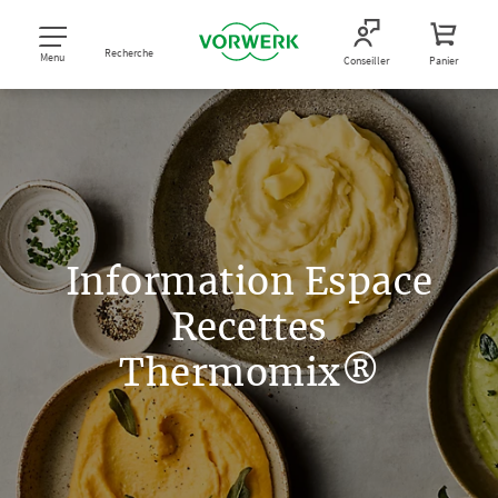
Recherche
Menu
Conseiller
Panier
Information Espace
Recettes
Thermomix®