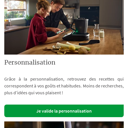
Personnalisation
Grâce à la personnalisation, retrouvez des recettes qui
correspondent à vos goûts et habitudes. Moins de recherches,
plus d’idées qui vous plaisent !
Je valide la personnalisation