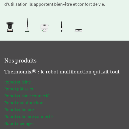
d'utilisation ils apportent bien-être et confort de vie.
Nos produits
Thermomix® : le robot multifonction qui fait tout
Robot cuisine
Robot pâtissier
Robot cuisine connecté
Robot multifonction
Robot culinaire
Robot culinaire connecté
Robot ménager