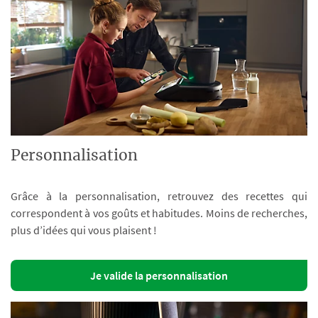
Personnalisation
Grâce à la personnalisation, retrouvez des recettes qui
correspondent à vos goûts et habitudes. Moins de recherches,
plus d’idées qui vous plaisent !
Je valide la personnalisation