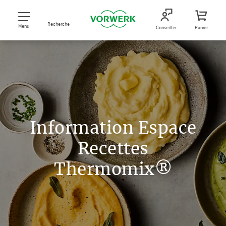
Recherche
Menu
Conseiller
Panier
Information Espace
Recettes
Thermomix®