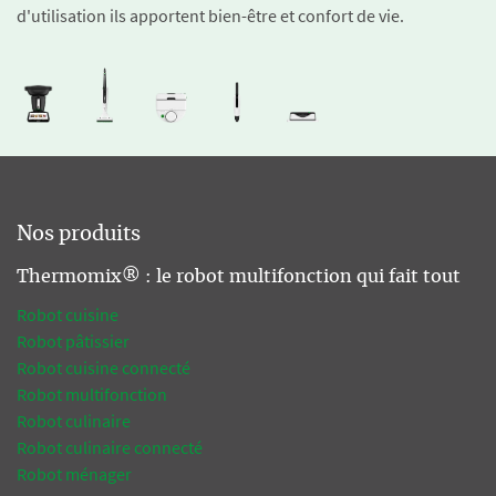
d'utilisation ils apportent bien-être et confort de vie.
Nos produits
Thermomix® : le robot multifonction qui fait tout
Robot cuisine
Robot pâtissier
Robot cuisine connecté
Robot multifonction
Robot culinaire
Robot culinaire connecté
Robot ménager