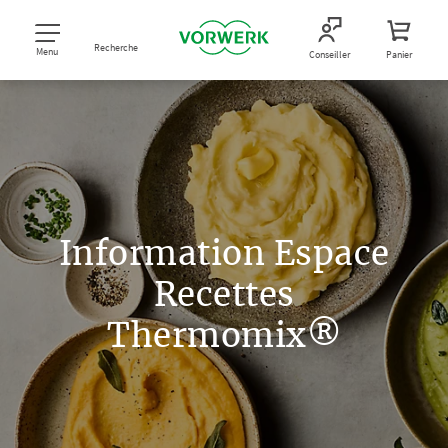
Recherche
Menu
Conseiller
Panier
Information Espace
Recettes
Thermomix®