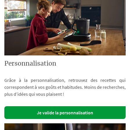
Personnalisation
Grâce à la personnalisation, retrouvez des recettes qui
correspondent à vos goûts et habitudes. Moins de recherches,
plus d’idées qui vous plaisent !
Je valide la personnalisation