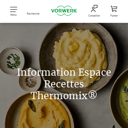
Recherche
Menu
Conseiller
Panier
Information Espace
Recettes
Thermomix®