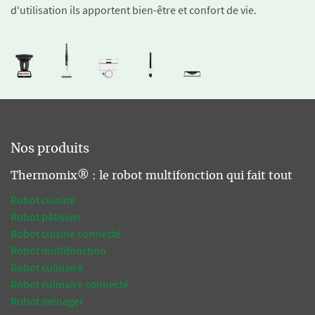
d'utilisation ils apportent bien-être et confort de vie.
Nos produits
Thermomix® : le robot multifonction qui fait tout
Robot cuisine
Robot pâtissier
Robot cuisine connecté
Robot multifonction
Robot culinaire
Robot culinaire connecté
Robot ménager