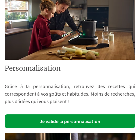
Personnalisation
Grâce à la personnalisation, retrouvez des recettes qui
correspondent à vos goûts et habitudes. Moins de recherches,
plus d’idées qui vous plaisent !
Je valide la personnalisation