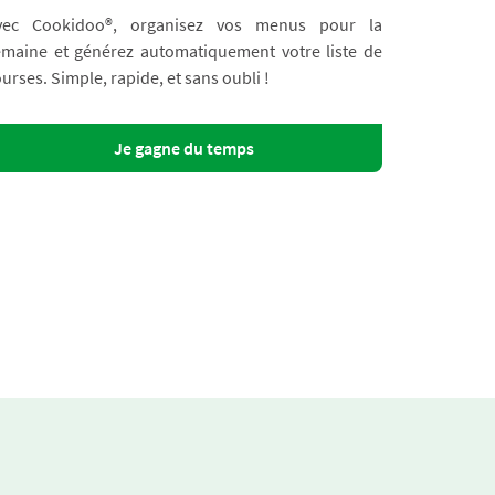
vec Cookidoo®, organisez vos menus pour la
emaine et générez automatiquement votre liste de
urses. Simple, rapide, et sans oubli !
Je gagne du temps