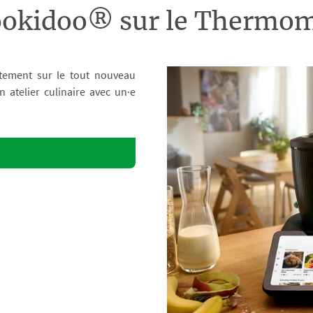
ookidoo® sur le Therm
tement sur le tout nouveau
atelier culinaire avec un·e
o