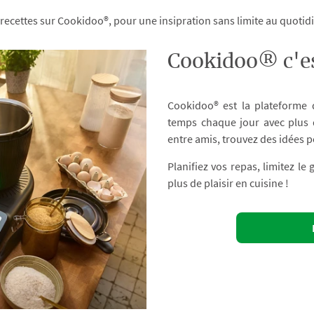
 recettes sur Cookidoo®, pour une insipration sans limite au quoti
Cookidoo® c'es
Cookidoo® est la plateforme
temps chaque jour avec plus d
entre amis, trouvez des idées p
Planifiez vos repas, limitez le
plus de plaisir en cuisine !