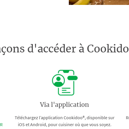
açons d'accéder à Cooki
Via l'application
Téléchargez l’application Cookidoo®, disponible sur
R
FR
iOS et Android, pour cuisiner où que vous soyez.