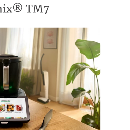
omix® TM7