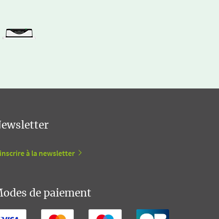
ewsletter
inscrire à la newsletter
odes de paiement