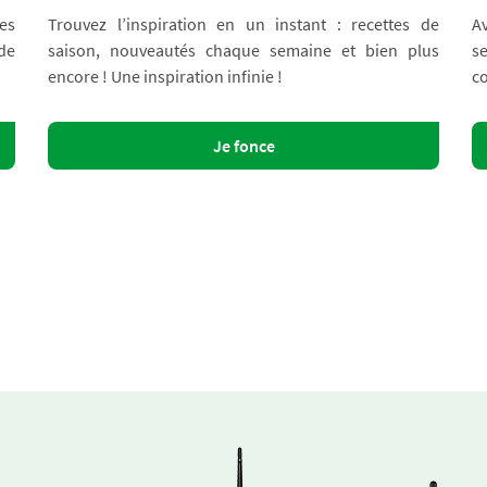
es
Trouvez l’inspiration en un instant : recettes de
A
 de
saison, nouveautés chaque semaine et bien plus
s
encore ! Une inspiration infinie !
co
Je fonce