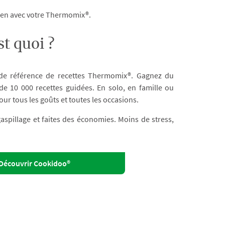
dien avec votre Thermomix®.
t quoi ?
 de référence de recettes Thermomix®. Gagnez du
e 10 000 recettes guidées. En solo, en famille ou
our tous les goûts et toutes les occasions.
 gaspillage et faites des économies. Moins de stress,
Découvrir Cookidoo®