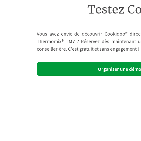
Testez C
Vous avez envie de découvrir Cookidoo® direc
Thermomix® TM7 ? Réservez dès maintenant un 
conseiller·ère. C'est gratuit et sans engagement !
Organiser une dém