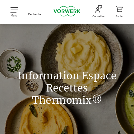
Recherche
Menu
Conseiller
Panier
Information Espace
Recettes
Thermomix®