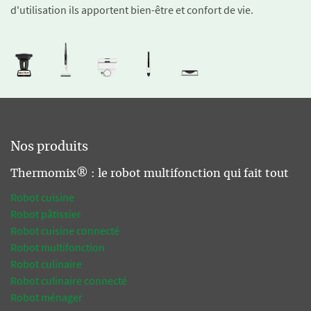
d'utilisation ils apportent bien-être et confort de vie.
Nos produits
Thermomix® : le robot multifonction qui fait tout
Robot cuisine
Robot pâtissier
Robot cuisine connecté
Robot multifonction
Robot culinaire
Robot culinaire connecté
Robot ménager