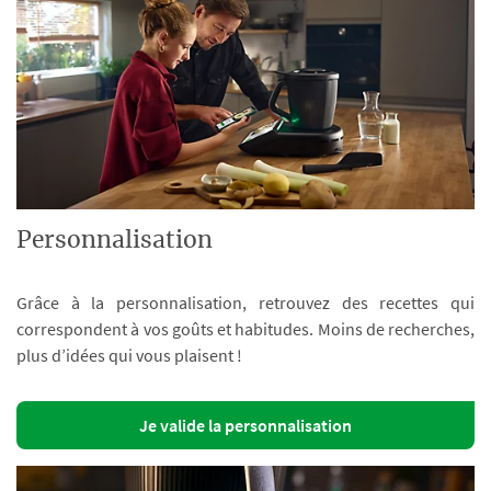
Personnalisation
Grâce à la personnalisation, retrouvez des recettes qui
correspondent à vos goûts et habitudes. Moins de recherches,
plus d’idées qui vous plaisent !
Je valide la personnalisation