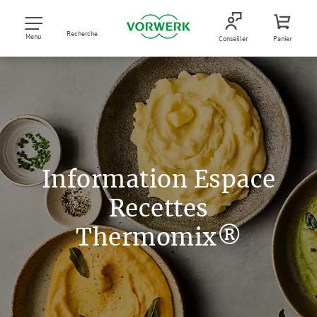
Recherche
Menu
Conseiller
Panier
Information Espace
Recettes
Thermomix®