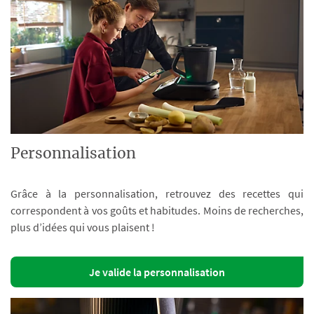
Personnalisation
Grâce à la personnalisation, retrouvez des recettes qui
correspondent à vos goûts et habitudes. Moins de recherches,
plus d’idées qui vous plaisent !
Je valide la personnalisation