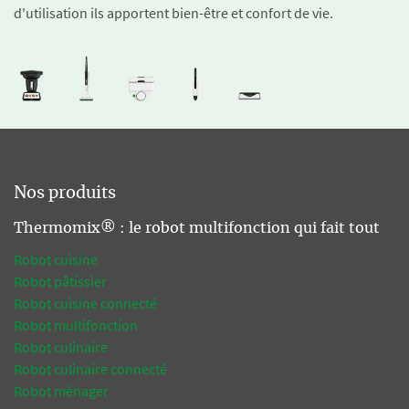
d'utilisation ils apportent bien-être et confort de vie.
Nos produits
Thermomix® : le robot multifonction qui fait tout
Robot cuisine
Robot pâtissier
Robot cuisine connecté
Robot multifonction
Robot culinaire
Robot culinaire connecté
Robot ménager