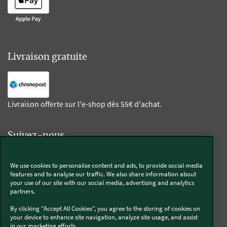
Livraison gratuite
Livraison offerte sur l'e-shop dès 55€ d'achat.
Suivez-nous
Kobold
We use cookies to personalise content and ads, to provide social media
features and to analyse our traffic. We also share information about
your use of our site with our social media, advertising and analytics
partners.
By clicking "Accept All Cookies", you agree to the storing of cookies on
Thermomix®
your device to enhance site navigation, analyze site usage, and assist
in our marketing efforts..