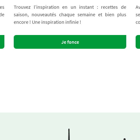
es
Trouvez l’inspiration en un instant : recettes de
A
 de
saison, nouveautés chaque semaine et bien plus
s
encore ! Une inspiration infinie !
co
Je fonce