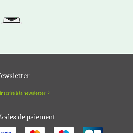
ewsletter
inscrire à la newsletter
odes de paiement