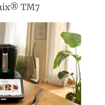
omix® TM7