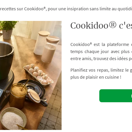
 recettes sur Cookidoo®, pour une insipration sans limite au quoti
Cookidoo® c'es
Cookidoo® est la plateforme
temps chaque jour avec plus d
entre amis, trouvez des idées p
Planifiez vos repas, limitez le
plus de plaisir en cuisine !