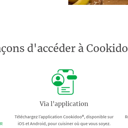
açons d'accéder à Cooki
Via l'application
Téléchargez l’application Cookidoo®, disponible sur
R
FR
iOS et Android, pour cuisiner où que vous soyez.