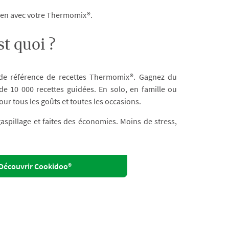
dien avec votre Thermomix®.
t quoi ?
 de référence de recettes Thermomix®. Gagnez du
e 10 000 recettes guidées. En solo, en famille ou
our tous les goûts et toutes les occasions.
 gaspillage et faites des économies. Moins de stress,
Découvrir Cookidoo®