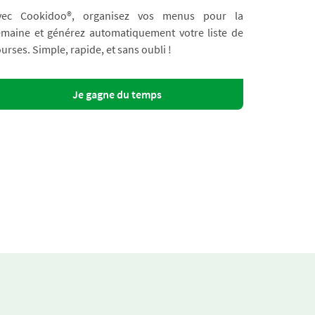
vec Cookidoo®, organisez vos menus pour la
emaine et générez automatiquement votre liste de
urses. Simple, rapide, et sans oubli !
Je gagne du temps