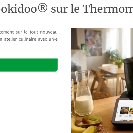
ookidoo® sur le Therm
tement sur le tout nouveau
atelier culinaire avec un·e
o