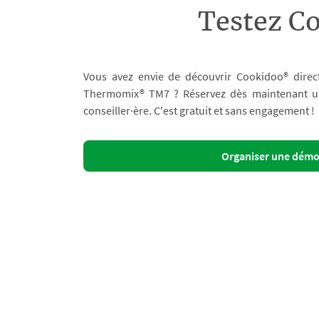
Testez C
Vous avez envie de découvrir Cookidoo® direc
Thermomix® TM7 ? Réservez dès maintenant un 
conseiller·ère. C'est gratuit et sans engagement !
Organiser une dém