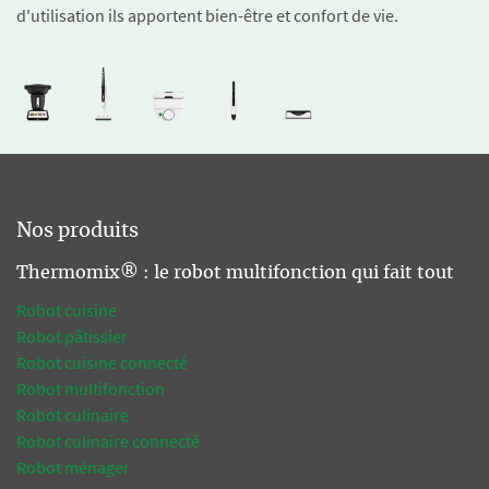
d'utilisation ils apportent bien-être et confort de vie.
Nos produits
Thermomix® : le robot multifonction qui fait tout
Robot cuisine
Robot pâtissier
Robot cuisine connecté
Robot multifonction
Robot culinaire
Robot culinaire connecté
Robot ménager