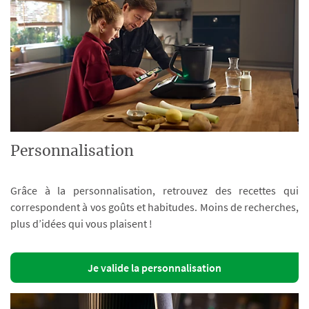
Personnalisation
Grâce à la personnalisation, retrouvez des recettes qui
correspondent à vos goûts et habitudes. Moins de recherches,
plus d’idées qui vous plaisent !
Je valide la personnalisation