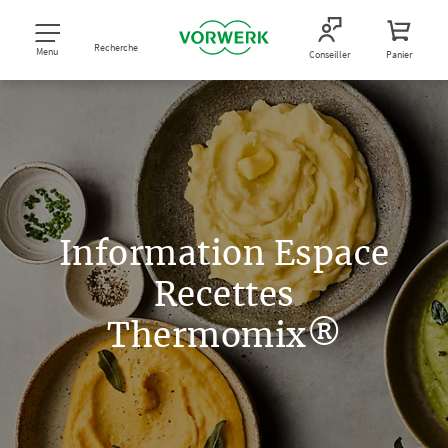
Recherche
Menu
Conseiller
Panier
Information Espace
Recettes
Thermomix®