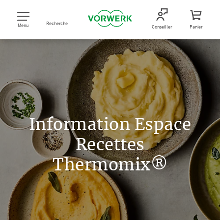
Recherche
Menu
Conseiller
Panier
Information Espace
Recettes
Thermomix®