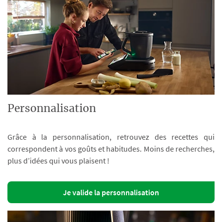
Personnalisation
Grâce à la personnalisation, retrouvez des recettes qui
correspondent à vos goûts et habitudes. Moins de recherches,
plus d’idées qui vous plaisent !
Je valide la personnalisation