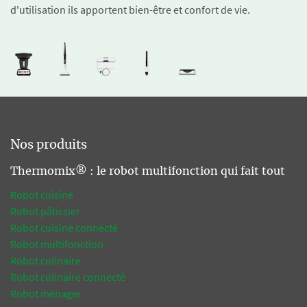
d'utilisation ils apportent bien-être et confort de vie.
Nos produits
Thermomix® : le robot multifonction qui fait tout
Robot cuisine
Robot pâtissier
Robot cuisine connecté
Robot multifonction
Robot culinaire
Robot culinaire connecté
Robot ménager