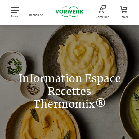
Recherche
Menu
Conseiller
Panier
Information Espace
Recettes
Thermomix®