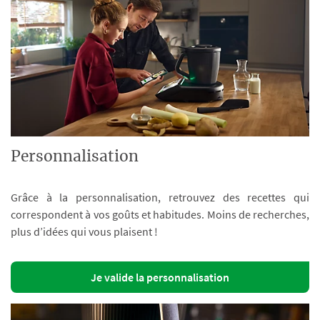
Personnalisation
Grâce à la personnalisation, retrouvez des recettes qui
correspondent à vos goûts et habitudes. Moins de recherches,
plus d’idées qui vous plaisent !
Je valide la personnalisation