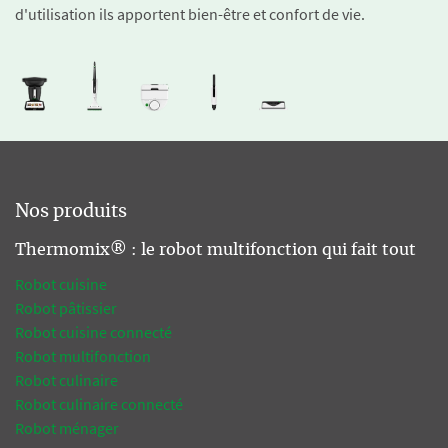
d'utilisation ils apportent bien-être et confort de vie.
Nos produits
Thermomix® : le robot multifonction qui fait tout
Robot cuisine
Robot pâtissier
Robot cuisine connecté
Robot multifonction
Robot culinaire
Robot culinaire connecté
Robot ménager