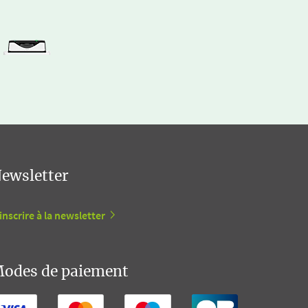
ewsletter
inscrire à la newsletter
odes de paiement