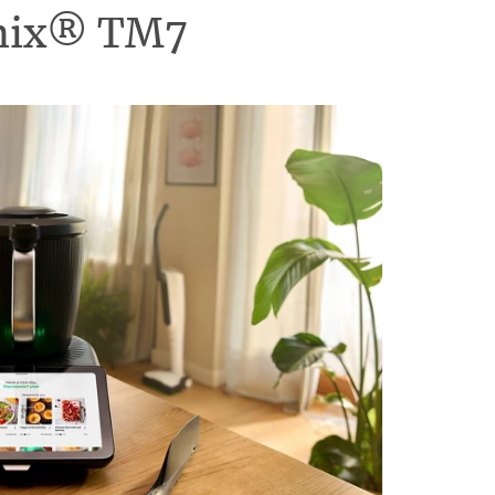
omix® TM7