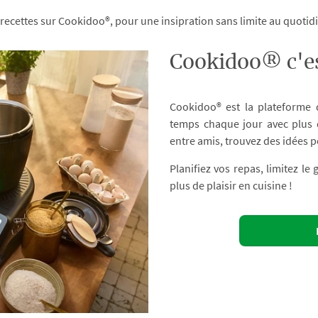
 recettes sur Cookidoo®, pour une insipration sans limite au quoti
Cookidoo® c'es
Cookidoo® est la plateforme
temps chaque jour avec plus d
entre amis, trouvez des idées p
Planifiez vos repas, limitez le
plus de plaisir en cuisine !