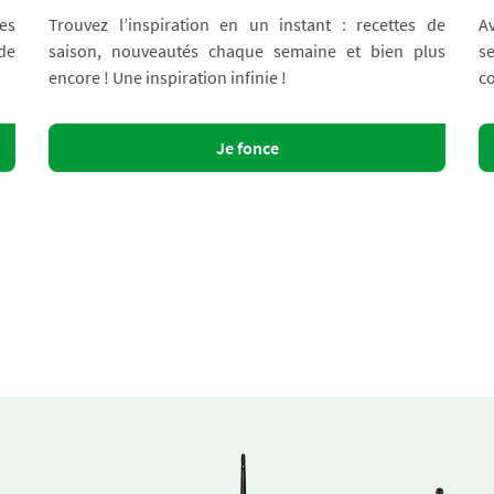
es
Trouvez l’inspiration en un instant : recettes de
A
 de
saison, nouveautés chaque semaine et bien plus
s
encore ! Une inspiration infinie !
co
Je fonce