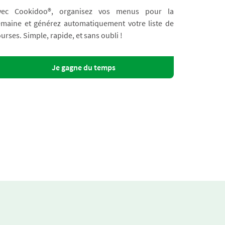
vec Cookidoo®, organisez vos menus pour la
emaine et générez automatiquement votre liste de
urses. Simple, rapide, et sans oubli !
Je gagne du temps