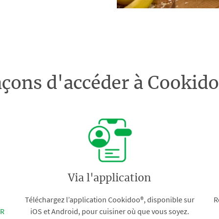
açons d'accéder à Cooki
Via l'application
Téléchargez l’application Cookidoo®, disponible sur
R
FR
iOS et Android, pour cuisiner où que vous soyez.