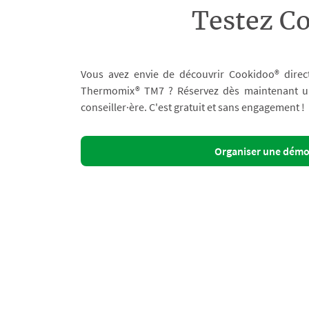
Testez C
Vous avez envie de découvrir Cookidoo® direc
Thermomix® TM7 ? Réservez dès maintenant un 
conseiller·ère. C'est gratuit et sans engagement !
Organiser une dém