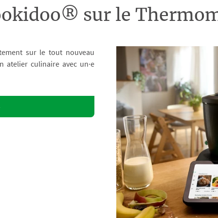
ookidoo® sur le Therm
tement sur le tout nouveau
atelier culinaire avec un·e
o