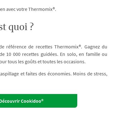
dien avec votre Thermomix®.
t quoi ?
 de référence de recettes Thermomix®. Gagnez du
e 10 000 recettes guidées. En solo, en famille ou
our tous les goûts et toutes les occasions.
 gaspillage et faites des économies. Moins de stress,
Découvrir Cookidoo®