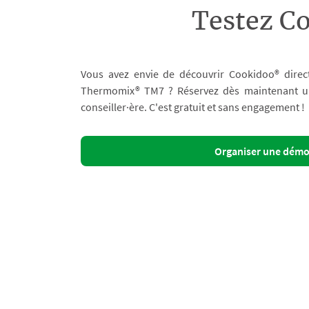
Testez C
Vous avez envie de découvrir Cookidoo® direc
Thermomix® TM7 ? Réservez dès maintenant un 
conseiller·ère. C'est gratuit et sans engagement !
Organiser une dém