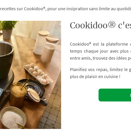
 recettes sur Cookidoo®, pour une insipration sans limite au quoti
Cookidoo® c'es
Cookidoo® est la plateforme
temps chaque jour avec plus d
entre amis, trouvez des idées p
Planifiez vos repas, limitez le
plus de plaisir en cuisine !