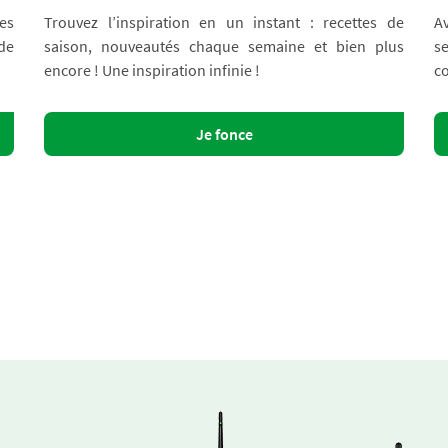
es
Trouvez l’inspiration en un instant : recettes de
A
 de
saison, nouveautés chaque semaine et bien plus
s
encore ! Une inspiration infinie !
co
Je fonce