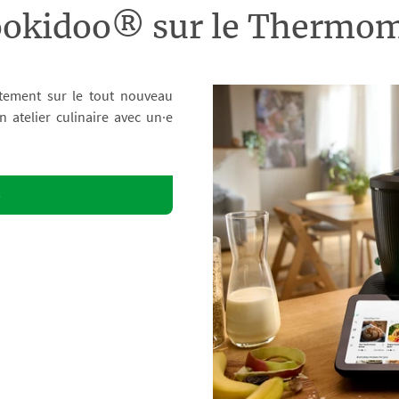
ookidoo® sur le Therm
tement sur le tout nouveau
atelier culinaire avec un·e
o