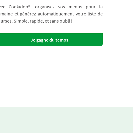
vec Cookidoo®, organisez vos menus pour la
emaine et générez automatiquement votre liste de
urses. Simple, rapide, et sans oubli !
Je gagne du temps