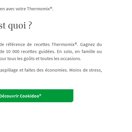
dien avec votre Thermomix®.
t quoi ?
 de référence de recettes Thermomix®. Gagnez du
e 10 000 recettes guidées. En solo, en famille ou
our tous les goûts et toutes les occasions.
 gaspillage et faites des économies. Moins de stress,
Découvrir Cookidoo®