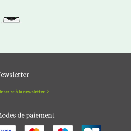
ewsletter
inscrire à la newsletter
odes de paiement