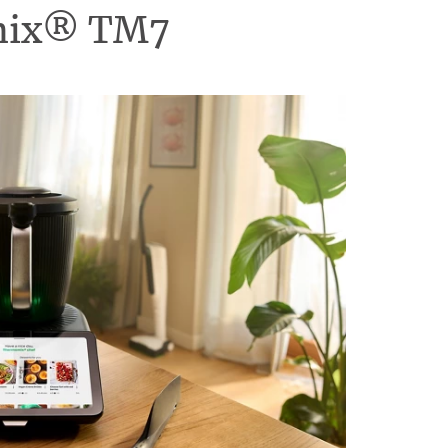
omix® TM7