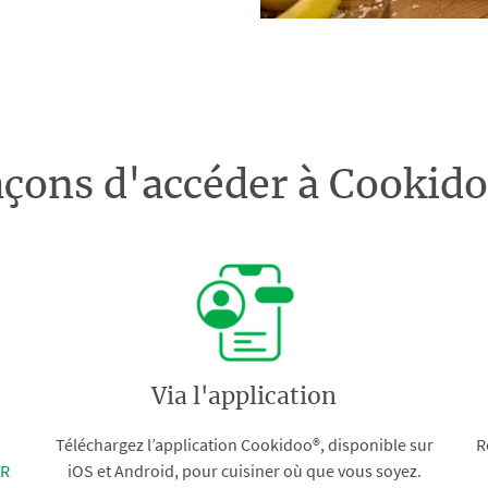
açons d'accéder à Cooki
Via l'application
Téléchargez l’application Cookidoo®, disponible sur
R
FR
iOS et Android, pour cuisiner où que vous soyez.