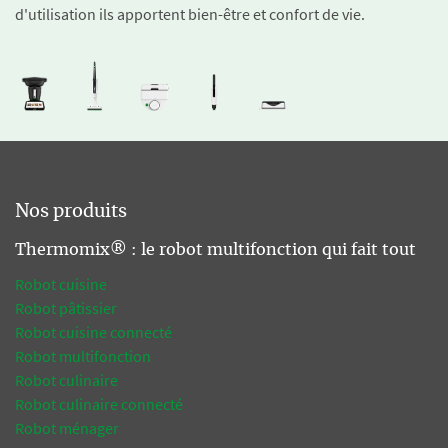
d'utilisation ils apportent bien-être et confort de vie.
Nos produits
Thermomix® : le robot multifonction qui fait tout
Robot cuisine
Robot pâtissier
Robot cuisine connecté
Robot multifonction
Robot culinaire
Robot culinaire connecté
Robot ménager