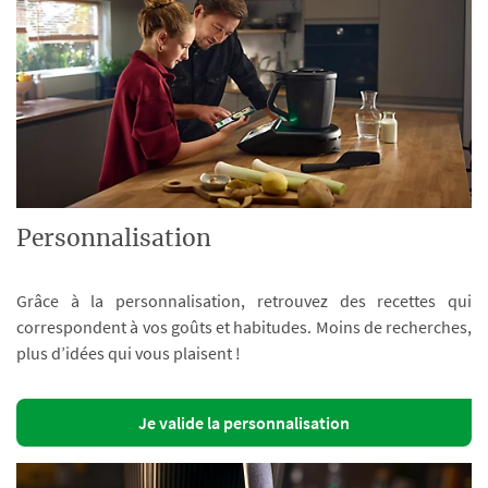
Personnalisation
Grâce à la personnalisation, retrouvez des recettes qui
correspondent à vos goûts et habitudes. Moins de recherches,
plus d’idées qui vous plaisent !
Je valide la personnalisation