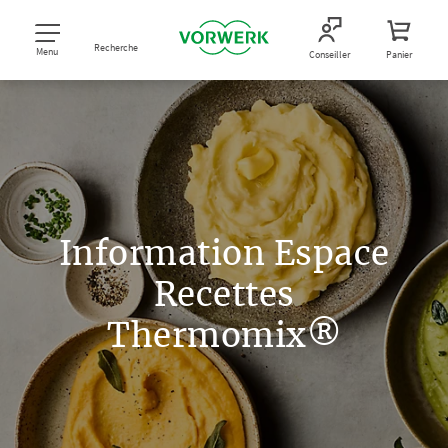
Recherche
Menu
Conseiller
Panier
Information Espace
Recettes
Thermomix®