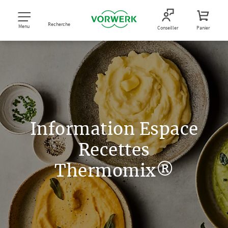
Recherche
Menu
Conseiller
Panier
Information Espace
Recettes
Thermomix®