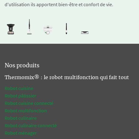
d'utilisation ils apportent bien-être et confort de vie.
Nos produits
Thermomix® : le robot multifonction qui fait tout
Robot cuisine
Robot pâtissier
Robot cuisine connecté
Robot multifonction
Robot culinaire
Robot culinaire connecté
Robot ménager