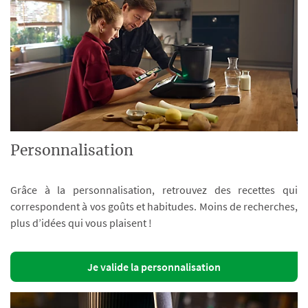
Personnalisation
Grâce à la personnalisation, retrouvez des recettes qui
correspondent à vos goûts et habitudes. Moins de recherches,
plus d’idées qui vous plaisent !
Je valide la personnalisation