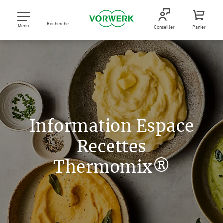
Recherche
Menu
Conseiller
Panier
Information Espace
Recettes
Thermomix®