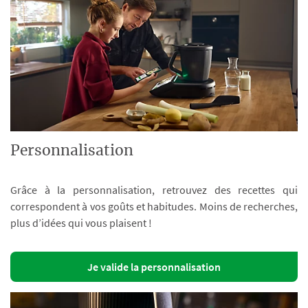
Personnalisation
Grâce à la personnalisation, retrouvez des recettes qui
correspondent à vos goûts et habitudes. Moins de recherches,
plus d’idées qui vous plaisent !
Je valide la personnalisation