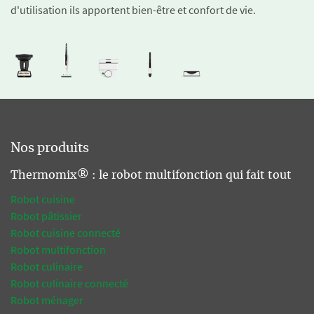
d'utilisation ils apportent bien-être et confort de vie.
Nos produits
Thermomix® : le robot multifonction qui fait tout
Robot cuisine
Robot pâtissier
Robot cuisine connecté
Robot multifonction
Robot culinaire
Robot culinaire connecté
Robot ménager