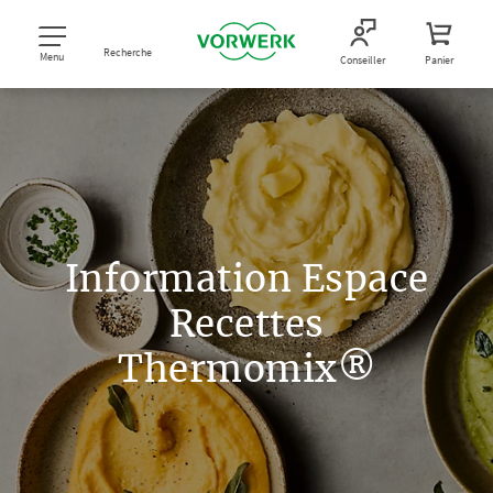
Recherche
Menu
Conseiller
Panier
Information Espace
Recettes
Thermomix®