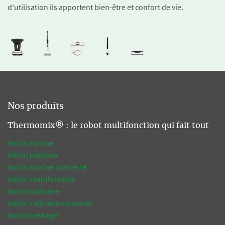
d'utilisation ils apportent bien-être et confort de vie.
Nos produits
Thermomix® : le robot multifonction qui fait tout
Robot cuisine
Robot pâtissier
Robot cuisine connecté
Robot multifonction
Robot culinaire
Robot culinaire connecté
Robot ménager