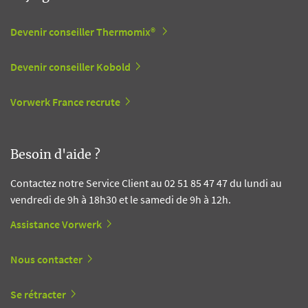
Devenir conseiller Thermomix®
Devenir conseiller Kobold
Vorwerk France recrute
Besoin d'aide ?
Contactez notre Service Client au 02 51 85 47 47 du lundi au
vendredi de 9h à 18h30 et le samedi de 9h à 12h.
Assistance Vorwerk
Nous contacter
Se rétracter