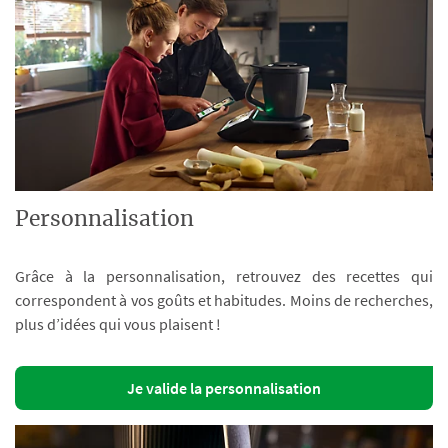
Personnalisation
Grâce à la personnalisation, retrouvez des recettes qui
correspondent à vos goûts et habitudes. Moins de recherches,
plus d’idées qui vous plaisent !
Je valide la personnalisation