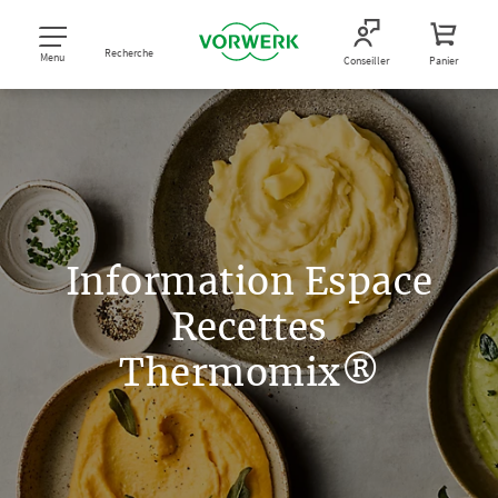
Recherche
Menu
Conseiller
Panier
Information Espace
Recettes
Thermomix®