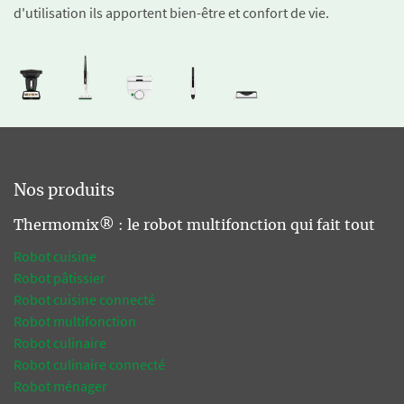
d'utilisation ils apportent bien-être et confort de vie.
Nos produits
Thermomix® : le robot multifonction qui fait tout
Robot cuisine
Robot pâtissier
Robot cuisine connecté
Robot multifonction
Robot culinaire
Robot culinaire connecté
Robot ménager