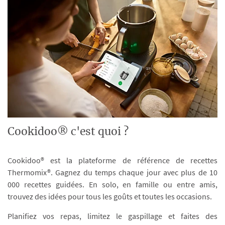
Cookidoo® c'est quoi ?
Cookidoo® est la plateforme de référence de recettes
Thermomix®. Gagnez du temps chaque jour avec plus de 10
000 recettes guidées. En solo, en famille ou entre amis,
trouvez des idées pour tous les goûts et toutes les occasions.
Planifiez vos repas, limitez le gaspillage et faites des