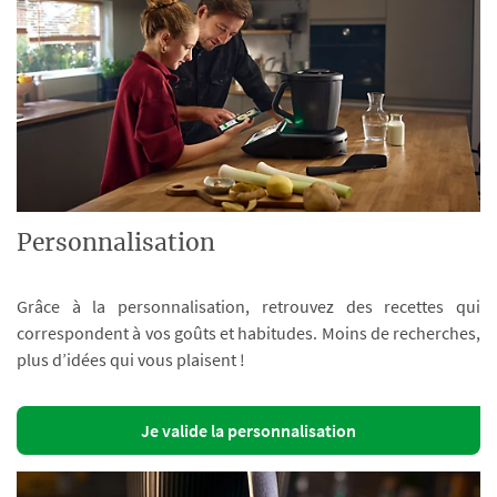
Personnalisation
Grâce à la personnalisation, retrouvez des recettes qui
correspondent à vos goûts et habitudes. Moins de recherches,
plus d’idées qui vous plaisent !
Je valide la personnalisation