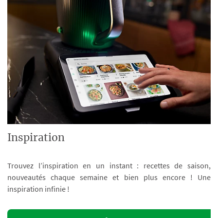
Inspiration
Trouvez l’inspiration en un instant : recettes de saison,
nouveautés chaque semaine et bien plus encore ! Une
inspiration infinie !