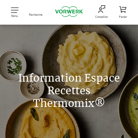
Recherche
Menu
Conseiller
Panier
Information Espace
Recettes
Thermomix®