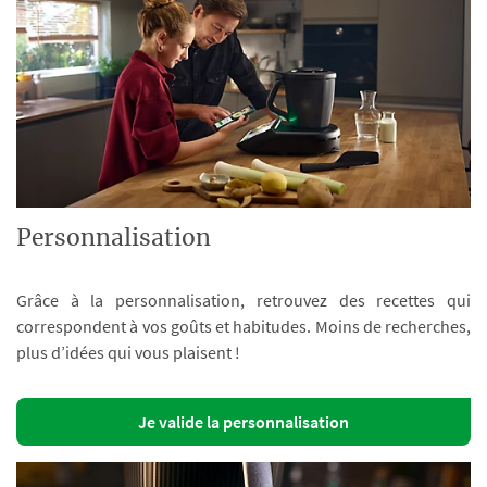
Personnalisation
Grâce à la personnalisation, retrouvez des recettes qui
correspondent à vos goûts et habitudes. Moins de recherches,
plus d’idées qui vous plaisent !
Je valide la personnalisation