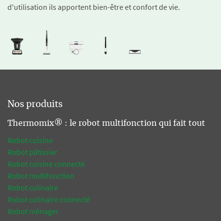
d'utilisation ils apportent bien-être et confort de vie.
Nos produits
Thermomix® : le robot multifonction qui fait tout
Robot cuisine
Robot pâtissier
Robot cuisine connecté
Robot multifonction
Robot culinaire
Robot culinaire connecté
Robot ménager