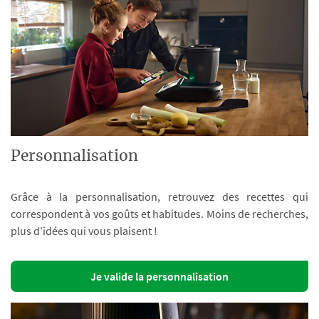
Personnalisation
Grâce à la personnalisation, retrouvez des recettes qui
correspondent à vos goûts et habitudes. Moins de recherches,
plus d’idées qui vous plaisent !
Je valide la personnalisation