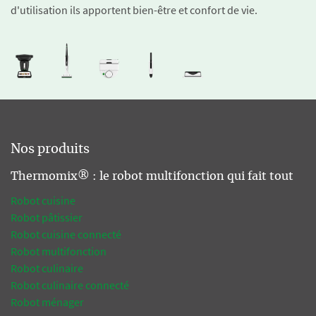
d'utilisation ils apportent bien-être et confort de vie.
Nos produits
Thermomix® : le robot multifonction qui fait tout
Robot cuisine
Robot pâtissier
Robot cuisine connecté
Robot multifonction
Robot culinaire
Robot culinaire connecté
Robot ménager