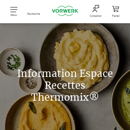
Recherche
Menu
Conseiller
Panier
Information Espace
Recettes
Thermomix®