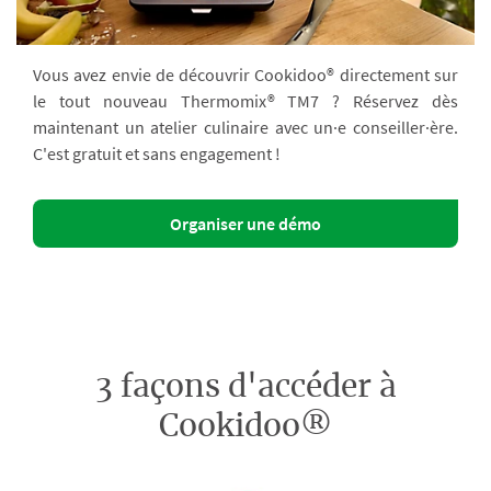
Vous avez envie de découvrir Cookidoo® directement sur
le tout nouveau Thermomix® TM7 ? Réservez dès
maintenant un atelier culinaire avec un·e conseiller·ère.
C'est gratuit et sans engagement !
Organiser une démo
3 façons d'accéder à
Cookidoo®