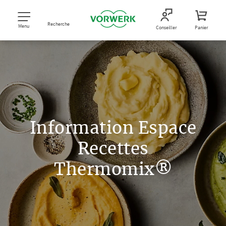
Recherche
Menu
Conseiller
Panier
Information Espace
Recettes
Thermomix®