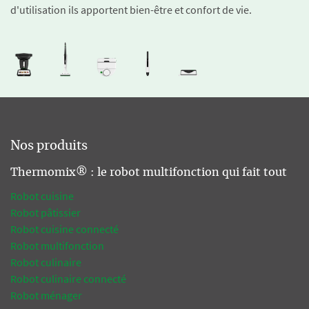
d'utilisation ils apportent bien-être et confort de vie.
Nos produits
Thermomix® : le robot multifonction qui fait tout
Robot cuisine
Robot pâtissier
Robot cuisine connecté
Robot multifonction
Robot culinaire
Robot culinaire connecté
Robot ménager