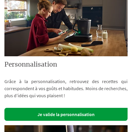
Personnalisation
Grâce à la personnalisation, retrouvez des recettes qui
correspondent à vos goûts et habitudes. Moins de recherches,
plus d’idées qui vous plaisent !
Je valide la personnalisation