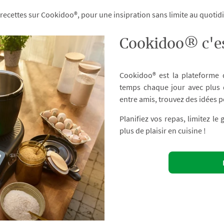
 recettes sur Cookidoo®, pour une insipration sans limite au quoti
Cookidoo® c'es
Cookidoo® est la plateforme
temps chaque jour avec plus d
entre amis, trouvez des idées p
Planifiez vos repas, limitez le
plus de plaisir en cuisine !