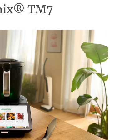
omix® TM7