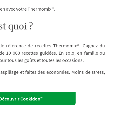
dien avec votre Thermomix®.
t quoi ?
 de référence de recettes Thermomix®. Gagnez du
e 10 000 recettes guidées. En solo, en famille ou
our tous les goûts et toutes les occasions.
 gaspillage et faites des économies. Moins de stress,
Découvrir Cookidoo®