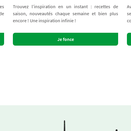
es
Trouvez l’inspiration en un instant : recettes de
A
 de
saison, nouveautés chaque semaine et bien plus
s
encore ! Une inspiration infinie !
co
Je fonce