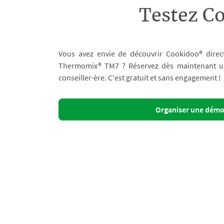
Testez C
Vous avez envie de découvrir Cookidoo® direc
Thermomix® TM7 ? Réservez dès maintenant un 
conseiller·ère. C'est gratuit et sans engagement !
Organiser une dém