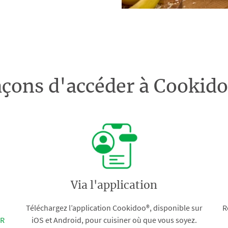
açons d'accéder à Cooki
Via l'application
Téléchargez l’application Cookidoo®, disponible sur
R
FR
iOS et Android, pour cuisiner où que vous soyez.