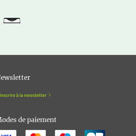
ewsletter
inscrire à la newsletter
odes de paiement