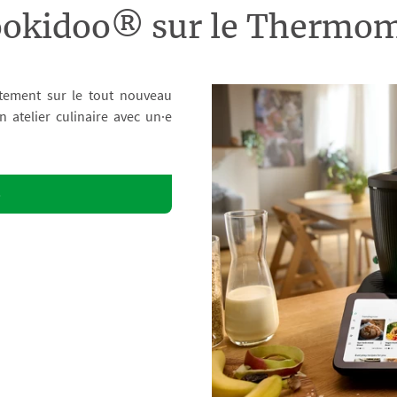
ookidoo® sur le Therm
tement sur le tout nouveau
atelier culinaire avec un·e
o