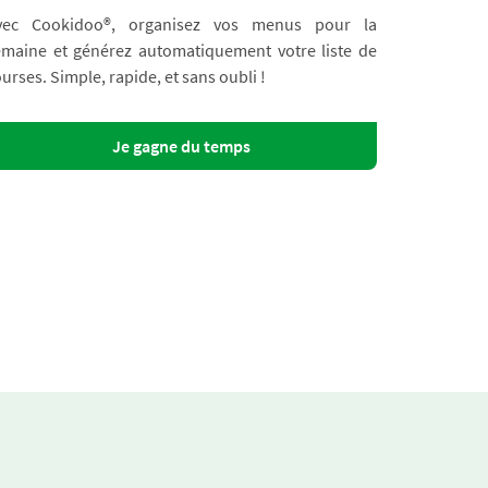
vec Cookidoo®, organisez vos menus pour la
emaine et générez automatiquement votre liste de
urses. Simple, rapide, et sans oubli !
Je gagne du temps