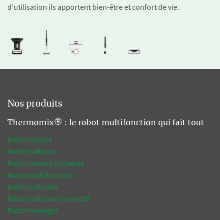
d'utilisation ils apportent bien-être et confort de vie.
Nos produits
Thermomix® : le robot multifonction qui fait tout
Robot cuisine
Robot pâtissier
Robot cuisine connecté
Robot multifonction
Robot culinaire
Robot culinaire connecté
Robot ménager