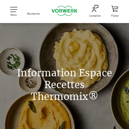
Recherche
Menu
Conseiller
Panier
Information Espace
Recettes
Thermomix®