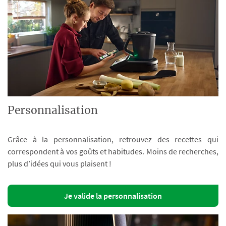
Personnalisation
Grâce à la personnalisation, retrouvez des recettes qui
correspondent à vos goûts et habitudes. Moins de recherches,
plus d’idées qui vous plaisent !
Je valide la personnalisation