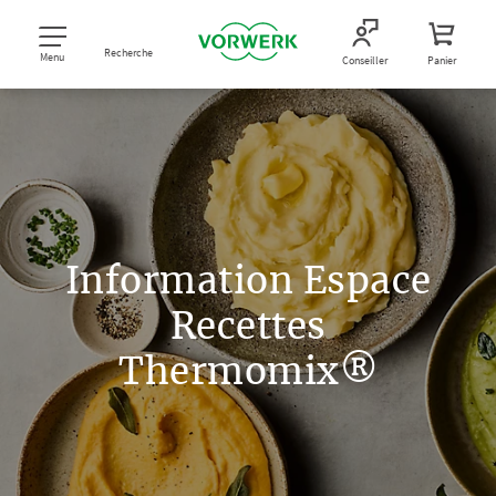
Recherche
Menu
Conseiller
Panier
Information Espace
Recettes
Thermomix®