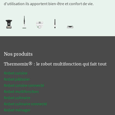
d'utilisation ils apportent bien-être et confort de vie.
Nos produits
Thermomix® : le robot multifonction qui fait tout
Robot cuisine
Robot pâtissier
Robot cuisine connecté
Robot multifonction
Robot culinaire
Robot culinaire connecté
Robot ménager