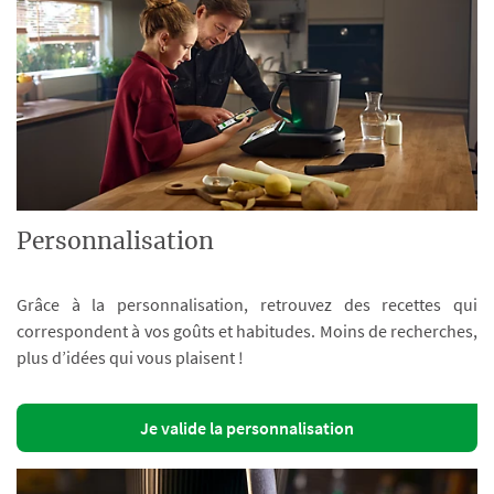
Personnalisation
Grâce à la personnalisation, retrouvez des recettes qui
correspondent à vos goûts et habitudes. Moins de recherches,
plus d’idées qui vous plaisent !
Je valide la personnalisation