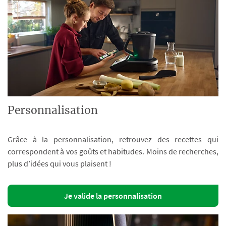
Personnalisation
Grâce à la personnalisation, retrouvez des recettes qui
correspondent à vos goûts et habitudes. Moins de recherches,
plus d’idées qui vous plaisent !
Je valide la personnalisation