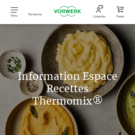
Recherche
Menu
Conseiller
Panier
Information Espace
Recettes
Thermomix®