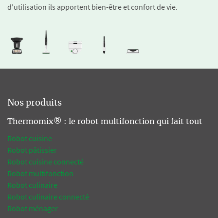
d'utilisation ils apportent bien-être et confort de vie.
Nos produits
Thermomix® : le robot multifonction qui fait tout
Robot cuisine
Robot pâtissier
Robot cuisine connecté
Robot multifonction
Robot culinaire
Robot culinaire connecté
Robot ménager