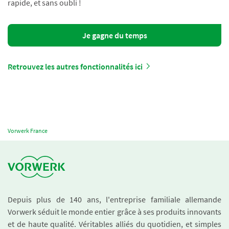
rapide, et sans oubli !
Je gagne du temps
Retrouvez les autres fonctionnalités ici
Vorwerk France
Depuis plus de 140 ans, l'entreprise familiale allemande
Vorwerk séduit le monde entier grâce à ses produits innovants
et de haute qualité. Véritables alliés du quotidien, et simples