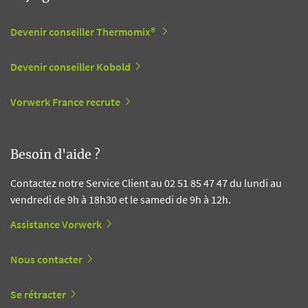
Devenir conseiller Thermomix®
Devenir conseiller Kobold
Vorwerk France recrute
Besoin d'aide ?
Contactez notre Service Client au 02 51 85 47 47 du lundi au
vendredi de 9h à 18h30 et le samedi de 9h à 12h.
Assistance Vorwerk
Nous contacter
Se rétracter