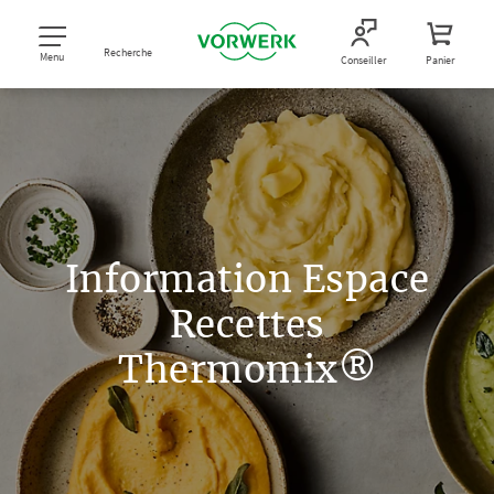
Recherche
Menu
Conseiller
Panier
Information Espace
Recettes
Thermomix®