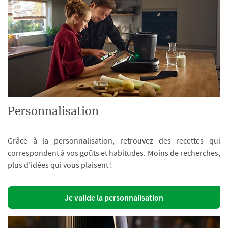
Personnalisation
Grâce à la personnalisation, retrouvez des recettes qui
correspondent à vos goûts et habitudes. Moins de recherches,
plus d’idées qui vous plaisent !
Je valide la personnalisation