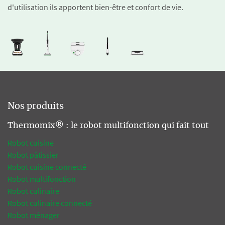
d'utilisation ils apportent bien-être et confort de vie.
Nos produits
Thermomix® : le robot multifonction qui fait tout
Robot cuisine
Robot pâtissier
Robot cuisine connecté
Robot multifonction
Robot culinaire
Robot culinaire connecté
Robot ménager