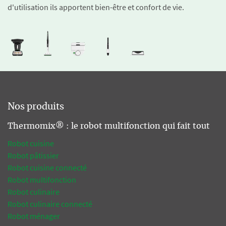
d'utilisation ils apportent bien-être et confort de vie.
Nos produits
Thermomix® : le robot multifonction qui fait tout
Robot cuisine
Robot pâtissier
Robot cuisine connecté
Robot multifonction
Robot culinaire
Robot culinaire connecté
Robot ménager