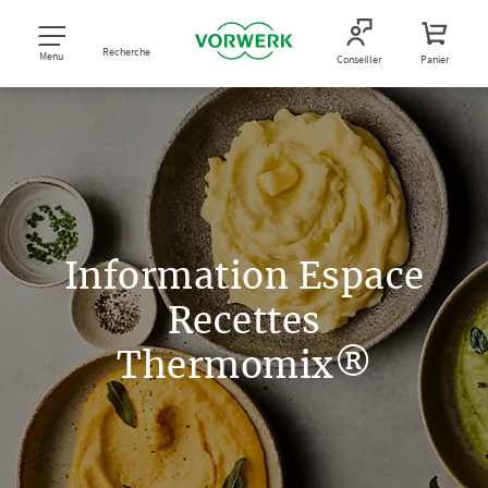
Recherche
Menu
Conseiller
Panier
Information Espace
Recettes
Thermomix®