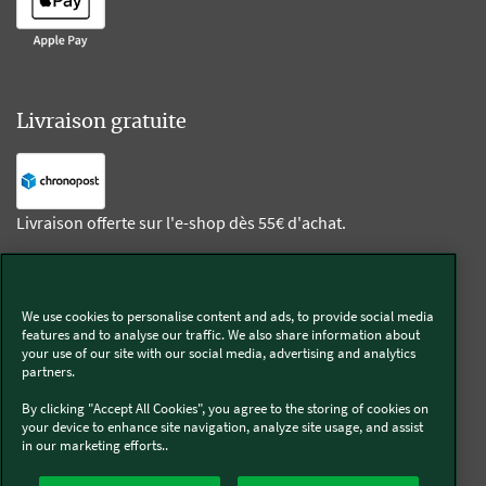
Livraison gratuite
Livraison offerte sur l'e-shop dès 55€ d'achat.
Suivez-nous
We use cookies to personalise content and ads, to provide social media
features and to analyse our traffic. We also share information about
Kobold
your use of our site with our social media, advertising and analytics
partners.
By clicking "Accept All Cookies", you agree to the storing of cookies on
your device to enhance site navigation, analyze site usage, and assist
in our marketing efforts..
Thermomix®