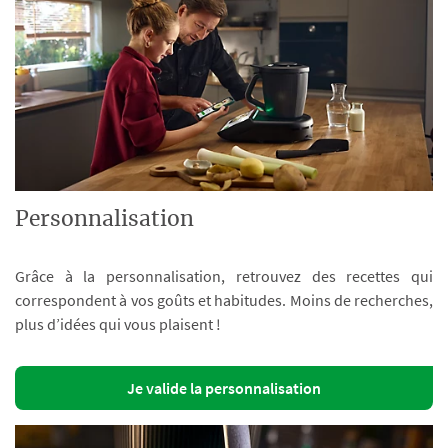
Personnalisation
Grâce à la personnalisation, retrouvez des recettes qui
correspondent à vos goûts et habitudes. Moins de recherches,
plus d’idées qui vous plaisent !
Je valide la personnalisation