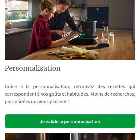
Personnalisation
Grâce à la personnalisation, retrouvez des recettes qui
correspondent à vos goûts et habitudes. Moins de recherches,
plus d’idées qui vous plaisent !
Je valide la personnalisation