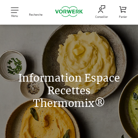
Recherche
Menu
Conseiller
Panier
Information Espace
Recettes
Thermomix®