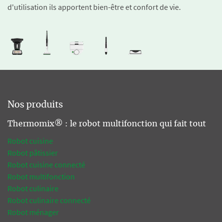
d'utilisation ils apportent bien-être et confort de vie.
Nos produits
Thermomix® : le robot multifonction qui fait tout
Robot cuisine
Robot pâtissier
Robot cuisine connecté
Robot multifonction
Robot culinaire
Robot culinaire connecté
Robot ménager