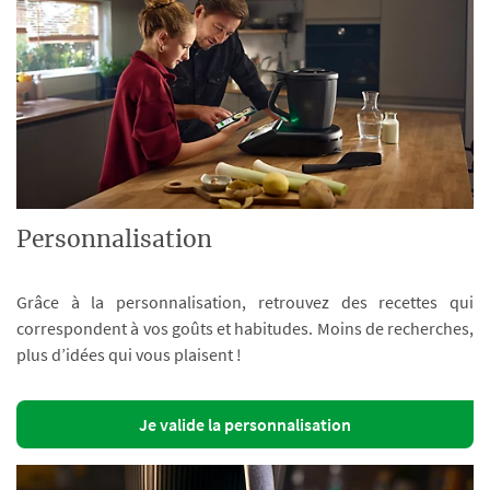
Personnalisation
Grâce à la personnalisation, retrouvez des recettes qui
correspondent à vos goûts et habitudes. Moins de recherches,
plus d’idées qui vous plaisent !
Je valide la personnalisation