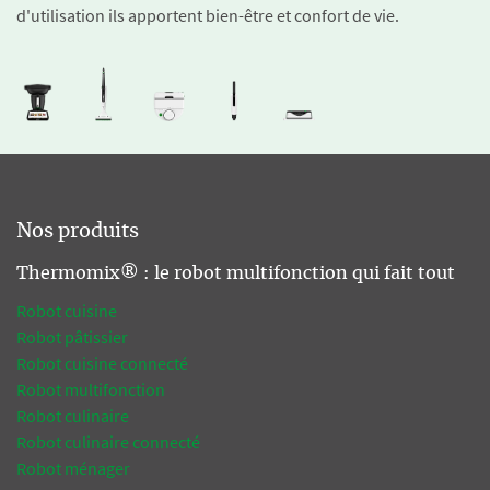
d'utilisation ils apportent bien-être et confort de vie.
Nos produits
Thermomix® : le robot multifonction qui fait tout
Robot cuisine
Robot pâtissier
Robot cuisine connecté
Robot multifonction
Robot culinaire
Robot culinaire connecté
Robot ménager