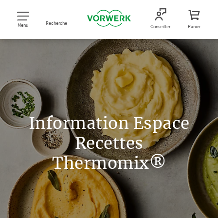
Recherche
Menu
Conseiller
Panier
Information Espace
Recettes
Thermomix®