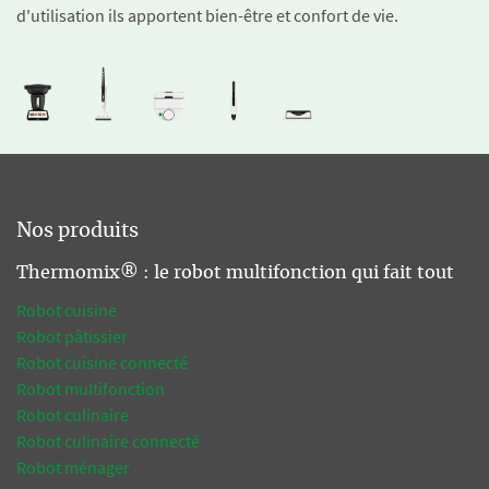
d'utilisation ils apportent bien-être et confort de vie.
Nos produits
Thermomix® : le robot multifonction qui fait tout
Robot cuisine
Robot pâtissier
Robot cuisine connecté
Robot multifonction
Robot culinaire
Robot culinaire connecté
Robot ménager