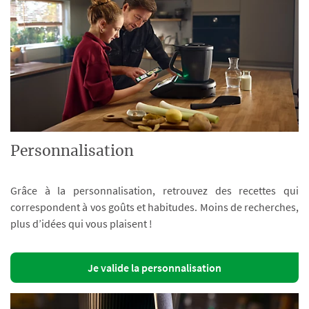
Personnalisation
Grâce à la personnalisation, retrouvez des recettes qui
correspondent à vos goûts et habitudes. Moins de recherches,
plus d’idées qui vous plaisent !
Je valide la personnalisation