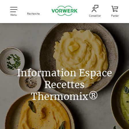
Recherche
Menu
Conseiller
Panier
Information Espace
Recettes
Thermomix®