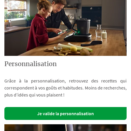
Personnalisation
Grâce à la personnalisation, retrouvez des recettes qui
correspondent à vos goûts et habitudes. Moins de recherches,
plus d’idées qui vous plaisent !
Je valide la personnalisation