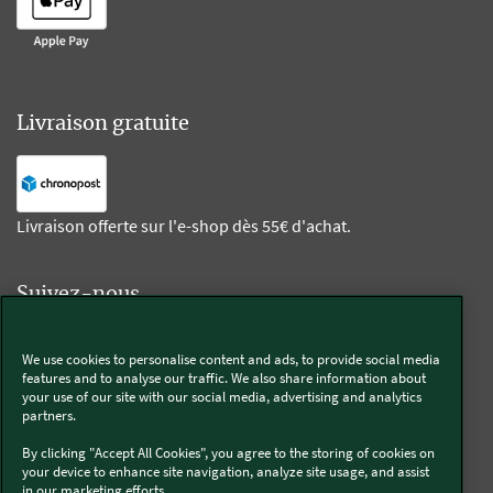
Livraison gratuite
Livraison offerte sur l'e-shop dès 55€ d'achat.
Suivez-nous
Kobold
We use cookies to personalise content and ads, to provide social media
features and to analyse our traffic. We also share information about
your use of our site with our social media, advertising and analytics
partners.
By clicking "Accept All Cookies", you agree to the storing of cookies on
Thermomix®
your device to enhance site navigation, analyze site usage, and assist
in our marketing efforts..