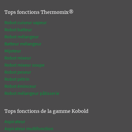
Tops fonctions Thermomix®
Robot cuiseur vapeur
Robot batteur
Robot mélangeur
Batteur mélangeur
Mijoteur
Robot mixeur
Robot mixeur soupe
Robot peseur
Robot pétrin
Robot éminceur
Robot mélangeur pâtisserie
Tops fonctions de la gamme Kobold
Aspirateur
Aspirateur multifonction