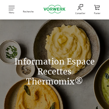
Recherche
Menu
Conseiller
Panier
Information Espace
Recettes
Thermomix®