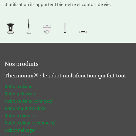
d'utilisation ils apportent bien-être et confort de vie.
Nos produits
Thermomix® : le robot multifonction qui fait tout
Robot cuisine
Robot pâtissier
Robot cuisine connecté
Robot multifonction
Robot culinaire
Robot culinaire connecté
Robot ménager