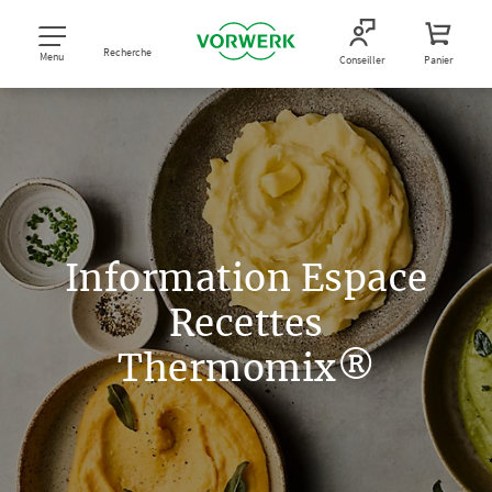
Recherche
Menu
Conseiller
Panier
Information Espace
Recettes
Thermomix®