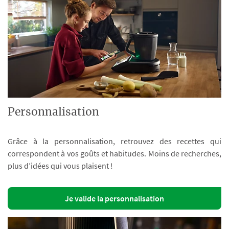
Personnalisation
Grâce à la personnalisation, retrouvez des recettes qui
correspondent à vos goûts et habitudes. Moins de recherches,
plus d’idées qui vous plaisent !
Je valide la personnalisation