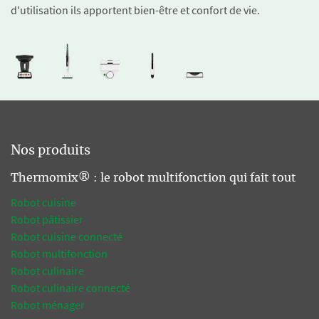
d'utilisation ils apportent bien-être et confort de vie.
Nos produits
Thermomix® : le robot multifonction qui fait tout
Robot cuisine
Robot pâtissier
Robot cuisine connecté
Robot multifonction
Robot culinaire
Robot culinaire connecté
Robot ménager