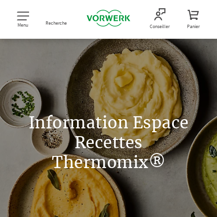
Recherche
Menu
Conseiller
Panier
Information Espace
Recettes
Thermomix®