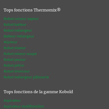
Tops fonctions Thermomix®
Robot cuiseur vapeur
Robot batteur
Robot mélangeur
Batteur mélangeur
Mijoteur
Robot mixeur
Robot mixeur soupe
Robot peseur
Robot pétrin
Robot éminceur
Robot mélangeur pâtisserie
Tops fonctions de la gamme Kobold
Aspirateur
Aspirateur multifonction