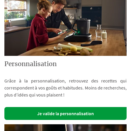
Personnalisation
Grâce à la personnalisation, retrouvez des recettes qui
correspondent à vos goûts et habitudes. Moins de recherches,
plus d’idées qui vous plaisent !
Je valide la personnalisation