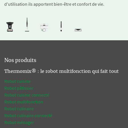
d'utilisation ils apportent bien-être et confort de vie.
Nos produits
Thermomix® : le robot multifonction qui fait tout
Robot cuisine
Robot pâtissier
Robot cuisine connecté
Robot multifonction
Robot culinaire
Robot culinaire connecté
Robot ménager