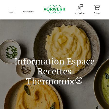
Recherche
Menu
Conseiller
Panier
Information Espace
Recettes
Thermomix®