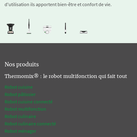
d'utilisation ils apportent bien-être et confort de vie.
Nos produits
Thermomix® : le robot multifonction qui fait tout
Robot cuisine
Robot pâtissier
Robot cuisine connecté
Robot multifonction
Robot culinaire
Robot culinaire connecté
Robot ménager