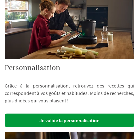
Personnalisation
Grâce à la personnalisation, retrouvez des recettes qui
correspondent à vos goûts et habitudes. Moins de recherches,
plus d’idées qui vous plaisent !
Je valide la personnalisation