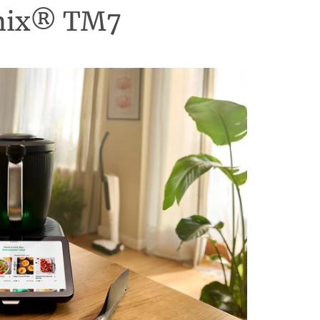
omix® TM7