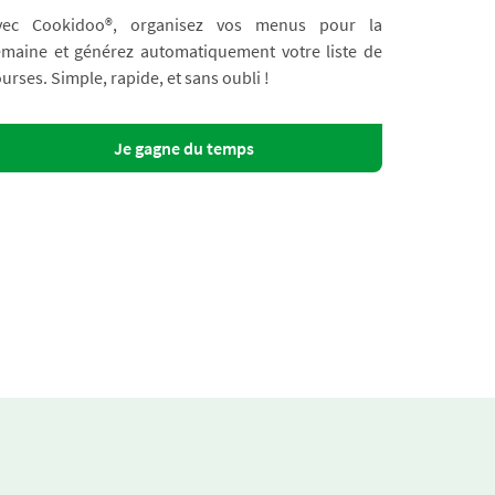
vec Cookidoo®, organisez vos menus pour la
emaine et générez automatiquement votre liste de
urses. Simple, rapide, et sans oubli !
Je gagne du temps