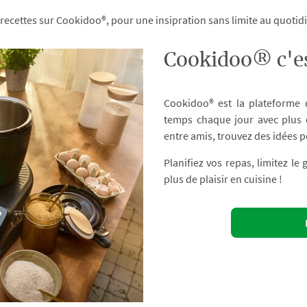
 recettes sur Cookidoo®, pour une insipration sans limite au quoti
Cookidoo® c'es
Cookidoo® est la plateforme
temps chaque jour avec plus d
entre amis, trouvez des idées p
Planifiez vos repas, limitez le
plus de plaisir en cuisine !