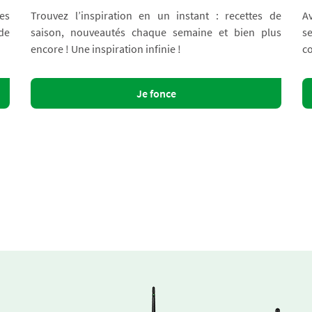
es
Trouvez l’inspiration en un instant : recettes de
A
 de
saison, nouveautés chaque semaine et bien plus
s
encore ! Une inspiration infinie !
co
Je fonce