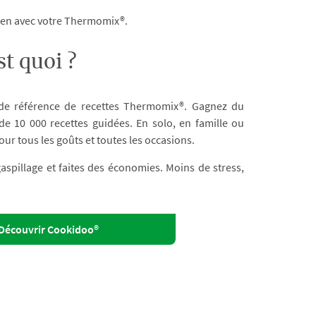
dien avec votre Thermomix®.
t quoi ?
 de référence de recettes Thermomix®. Gagnez du
e 10 000 recettes guidées. En solo, en famille ou
our tous les goûts et toutes les occasions.
 gaspillage et faites des économies. Moins de stress,
Découvrir Cookidoo®