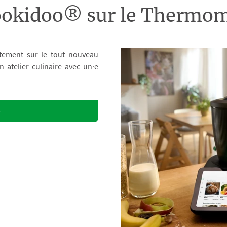
ookidoo® sur le Therm
tement sur le tout nouveau
atelier culinaire avec un·e
o