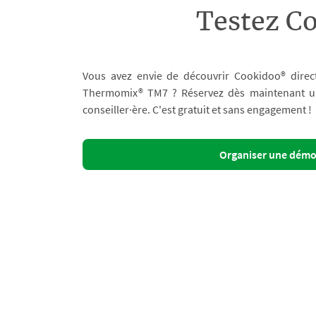
Testez C
Vous avez envie de découvrir Cookidoo® direc
Thermomix® TM7 ? Réservez dès maintenant un 
conseiller·ère. C'est gratuit et sans engagement !
Organiser une dém