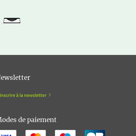
ewsletter
inscrire à la newsletter
odes de paiement