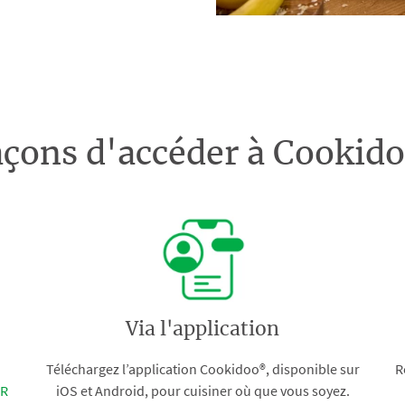
açons d'accéder à Cooki
Via l'application
Téléchargez l’application Cookidoo®, disponible sur
R
FR
iOS et Android, pour cuisiner où que vous soyez.