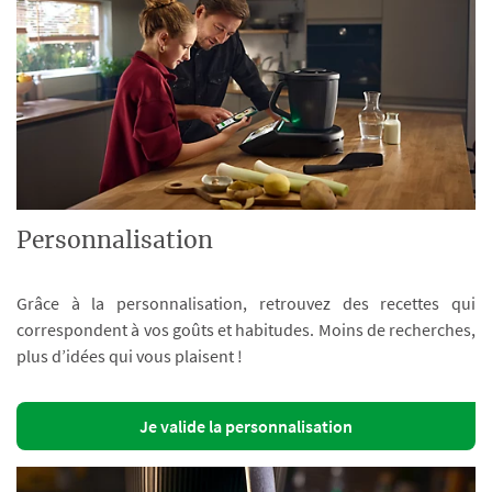
Personnalisation
Grâce à la personnalisation, retrouvez des recettes qui
correspondent à vos goûts et habitudes. Moins de recherches,
plus d’idées qui vous plaisent !
Je valide la personnalisation