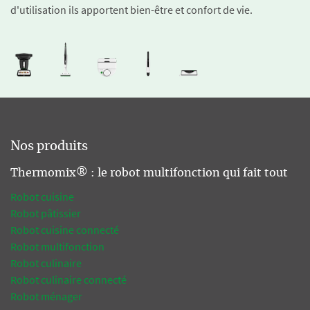
d'utilisation ils apportent bien-être et confort de vie.
Nos produits
Thermomix® : le robot multifonction qui fait tout
Robot cuisine
Robot pâtissier
Robot cuisine connecté
Robot multifonction
Robot culinaire
Robot culinaire connecté
Robot ménager