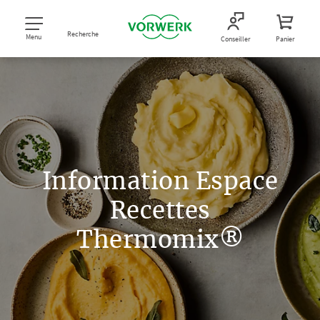
Recherche
Menu
Conseiller
Panier
Information Espace
Recettes
Thermomix®