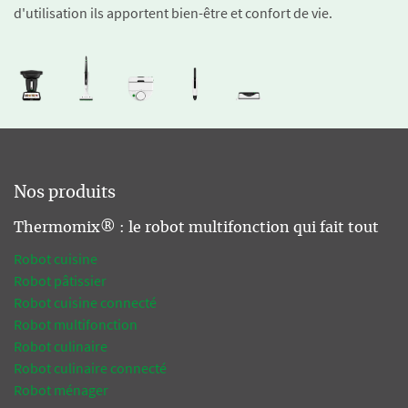
d'utilisation ils apportent bien-être et confort de vie.
Nos produits
Thermomix® : le robot multifonction qui fait tout
Robot cuisine
Robot pâtissier
Robot cuisine connecté
Robot multifonction
Robot culinaire
Robot culinaire connecté
Robot ménager