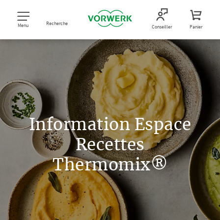
Recherche
Menu
Conseiller
Panier
Information Espace
Recettes
Thermomix®