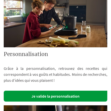
Personnalisation
Grâce à la personnalisation, retrouvez des recettes qui
correspondent à vos goûts et habitudes. Moins de recherches,
plus d’idées qui vous plaisent !
Je valide la personnalisation