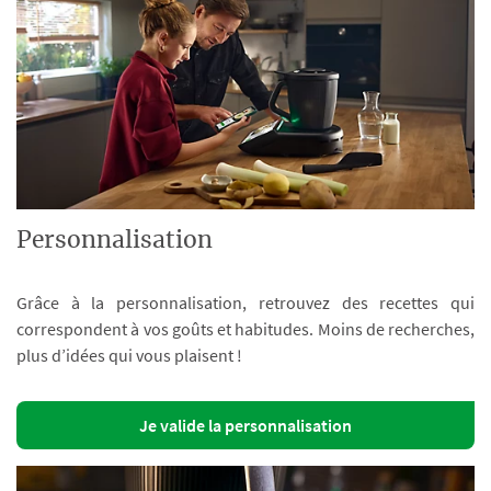
Personnalisation
Grâce à la personnalisation, retrouvez des recettes qui
correspondent à vos goûts et habitudes. Moins de recherches,
plus d’idées qui vous plaisent !
Je valide la personnalisation