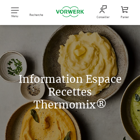
Recherche
Menu
Conseiller
Panier
Information Espace
Recettes
Thermomix®