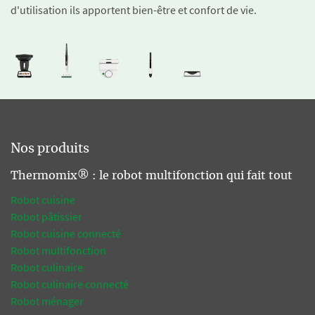
d'utilisation ils apportent bien-être et confort de vie.
Nos produits
Thermomix® : le robot multifonction qui fait tout
Robot cuisine
Robot pâtissier
Robot cuisine connecté
Robot multifonction
Robot culinaire
Robot culinaire connecté
Robot ménager